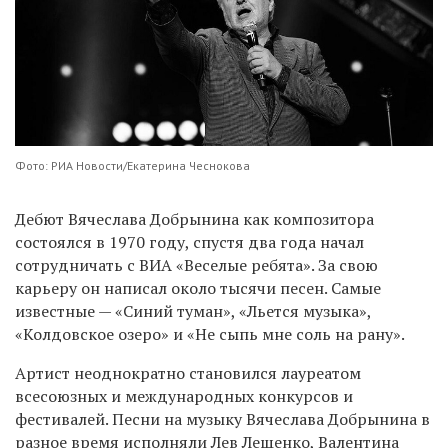
Фото: РИА Новости/Екатерина Чеснокова
Дебют Вячеслава Добрынина как композитора
состоялся в 1970 году, спустя два года начал
сотрудничать с ВИА «Веселые ребята». За свою
карьеру он написал около тысячи песен. Самые
известные — «Синий туман», «Льется музыка»,
«Колдовское озеро» и «Не сыпь мне соль на рану».
Артист неоднократно становился лауреатом
всесоюзных и международных конкурсов и
фестивалей. Песни на музыку Вячеслава Добрынина в
разное время исполняли Лев Лещенко, Валентина