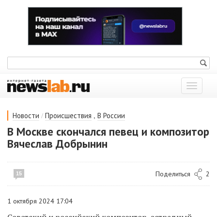
Показат
меню
/
,
Новости
Происшествия
В России
В Москве скончался певец и композитор
Вячеслав Добрынин
Поделиться
2
15
1 октября 2024 17:04
Советский и российский композитор, эстрадный