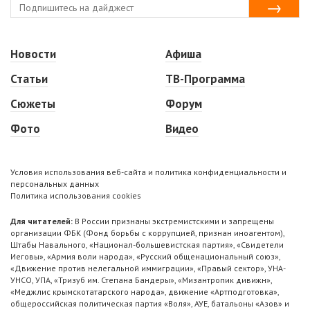
Новости
Афиша
Статьи
ТВ-Программа
Сюжеты
Форум
Фото
Видео
Условия использования веб-сайта и политика конфиденциальности и
персональных данных
Политика использования cookies
Для читателей:
В России признаны экстремистскими и запрещены
организации ФБК (Фонд борьбы с коррупцией, признан иноагентом),
Штабы Навального, «Национал-большевистская партия», «Свидетели
Иеговы», «Армия воли народа», «Русский общенациональный союз»,
«Движение против нелегальной иммиграции», «Правый сектор», УНА-
УНСО, УПА, «Тризуб им. Степана Бандеры», «Мизантропик дивижн»,
«Меджлис крымскотатарского народа», движение «Артподготовка»,
общероссийская политическая партия «Воля», АУЕ, батальоны «Азов» и