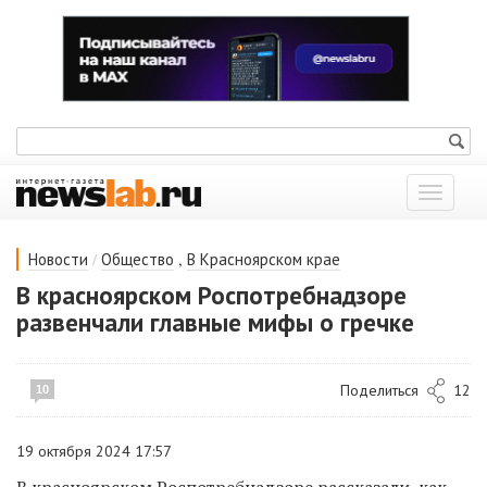
Показат
меню
/
,
Новости
Общество
В Красноярском крае
В красноярском Роспотребнадзоре
развенчали главные мифы о гречке
Поделиться
12
10
19 октября 2024 17:57
В красноярском Роспотребнадзоре рассказали, как