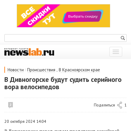
Показат
меню
/
,
Новости
Происшествия
В Красноярском крае
В Дивногорске будут судить серийного
вора велосипедов
Поделиться
1
2
20 октября 2024 14:04
В Дивногорске перед судом предстанет серийный