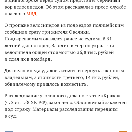
вор велосипедов. Об этом рассказали в пресс-службе
краевого
МВД
.
О пропаже велосипедов из подъездов полицейским
сообщили сразу три жителя Овсянки.
Подозреваемым оказался ранее не судимый 31-
летний дивногорец. За один вечер он украл три
велосипеда общей стоимостью 36,8 тыс. рублей
и сдал их в ломбард.
Два велосипеда удалось изъять и вернуть законным
владельцам, а стоимость третьего, 14 тыс. рублей,
обвиняемому пришлось возместить.
Расследование уголовного дела по статье «Кража»
(ч. 2 ст. 158 УК РФ), закончено. Обвиняемый заключен
под стражу. Материалы расследования переданы
в суд.