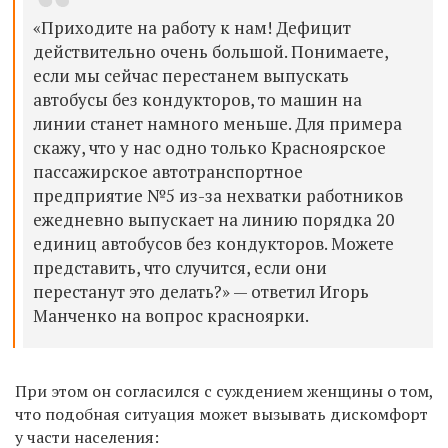
«
Приходите на работу к нам! Дефицит
действительно очень большой. Понимаете,
если мы сейчас перестанем выпускать
автобусы без кондукторов, то машин на
линии станет намного меньше. Для примера
скажу, что у нас одно только Красноярское
пассажирское автотранспортное
предприятие №5 из-за нехватки работников
ежедневно выпускает на линию порядка 20
единиц автобусов без кондукторов. Можете
представить, что случится, если они
перестанут это делать?
» —
ответил Игорь
Манченко на вопрос красноярки.
При этом он согласился с суждением женщины о том,
что подобная ситуация может вызывать дискомфорт
у части населения: