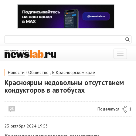
Показат
меню
/
,
Новости
Общество
В Красноярском крае
Красноярцы недовольны отсутствием
кондукторов в автобусах
Поделиться
1
25
23 октября 2024 19:53
Красноярцы пожаловались заместителю