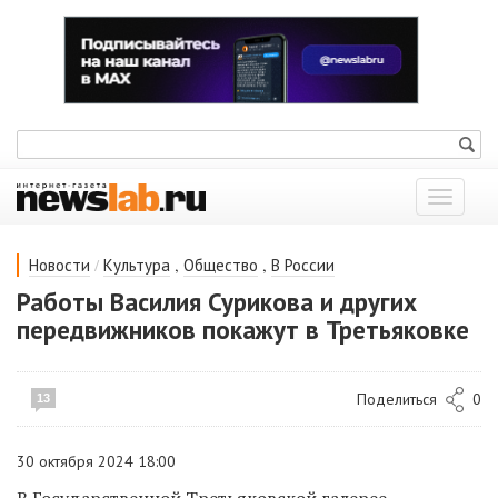
Показат
меню
/
,
,
Новости
Культура
Общество
В России
Работы Василия Сурикова и других
передвижников покажут в Третьяковке
Поделиться
0
13
30 октября 2024 18:00
В Государственной Третьяковской галерее