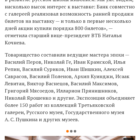
насколько высок интерес к выставке: Банк совместно
с галереей реализовал возможность ранней продажи
билетов на выставку — и только в первые несколько
дней акции купили порядка 800 билетов», —
отметила старший вице-президент ВТБ Наталья
Кочнева.
Товарищество составили ведущие мастера эпохи —
Василий Перов, Николай Ге, Иван Крамской, Илья
Репин, Василий Суриков, Иван Шишкин, Алексей
Саврасов, Василий Поленов, Архип Куинджи, Исаак
Левитан, Виктор Васнецов, Василий Максимов,
Григорий Мясоедов, Илларион Прянишников,
Николай Ярошенко и другие. Экспозиция объединяет
более 150 работ из коллекций Третьяковской
галереи, Русского музея, Государственного музея
А. С. Пушкина и других музеев.