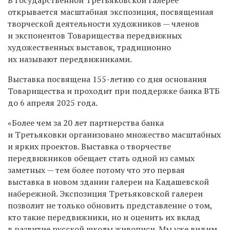
открывается масштабная экспозиция, посвященная
творческой деятельности художников — членов
и экспонентов Товарищества передвижных
художественных выставок, традиционно
их называют передвижниками.
Выставка посвящена 155-летию со дня основания
Товарищества и проходит при поддержке банка ВТБ
до 6 апреля 2025 года.
«Более чем за 20 лет партнерства банка
и Третьяковки организовано множество масштабных
и ярких проектов. Выставка о творчестве
передвижников обещает стать одной из самых
заметных — тем более потому что это первая
выставка в новом здании галереи на Кадашевской
набережной. Экспозиция Третьяковской галереи
позволит не только обновить представление о том,
кто такие передвижники, но и оценить их вклад
в развитие русской школы живописи. Мы уже видим,