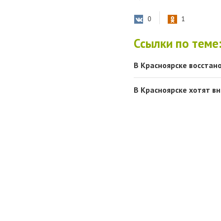
0
1
Ссылки по теме
В Красноярске восстан
В Красноярске хотят в