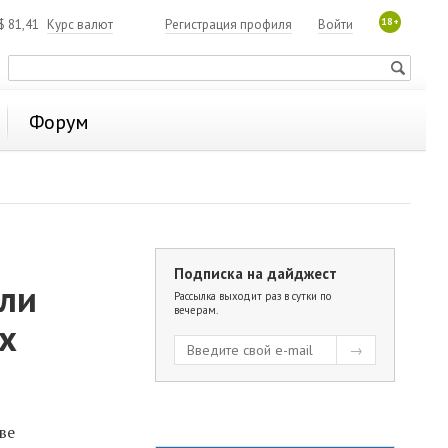
18+
$
81,41
Курс валют
Регистрация профиля
Войти
Форум
Подписка на дайджест
али
Рассылка выходит раз в сутки по
вечерам.
х
ве