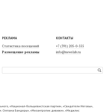
РЕКЛАМА
КОНТАКТЫ
Статистика посещений
+7 (391) 205-0-555
Размещение рекламы
info@newslab.ru
ьного, «Национал-большевистская партия», «Свидетели Иеговы»,
м. Степана Бандеры», «Мизантропик дивижн», «Меджлис