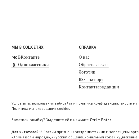
МЫ В СОЦСЕТЯХ
СПРАВКА
ВКонтакте
О нас
Одноклассники
Обратная связь
Логотип
RSS-экспорт
Контакты редакции
Условия использования веб-сайта и политика конфиденциальности и 
Политика использования cookies
Заметили ошибку? Выделите её и нажмите
Ctrl + Enter
.
Для читателей:
В России признаны экстремистскими и запрещены орга
«Армия воли народа», «Русский общенациональный союз», «Движение п