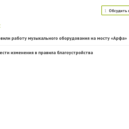
1
Обсудить 
:
овили работу музыкального оборудования на мосту «Арфа»
нести изменения в правила благоустройства