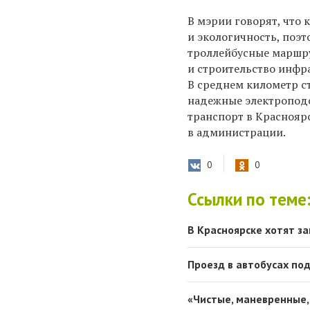
​В мэрии говорят, что
и экологичность, поэ
троллейбусные маршру
и строительство инфр
В среднем километр с
надежные электроподс
транспорт в Красноярс
в администрации.
0
0
Ссылки по теме
В Красноярске хотят з
Проезд в автобусах по
«Чистые, маневренные,