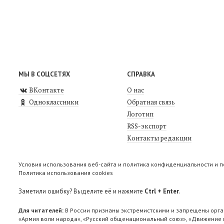
МЫ В СОЦСЕТЯХ
СПРАВКА
ВКонтакте
О нас
Одноклассники
Обратная связь
Логотип
RSS-экспорт
Контакты редакции
Условия использования веб-сайта и политика конфиденциальности и 
Политика использования cookies
Заметили ошибку? Выделите её и нажмите
Ctrl + Enter
.
Для читателей:
В России признаны экстремистскими и запрещены орга
«Армия воли народа», «Русский общенациональный союз», «Движение п