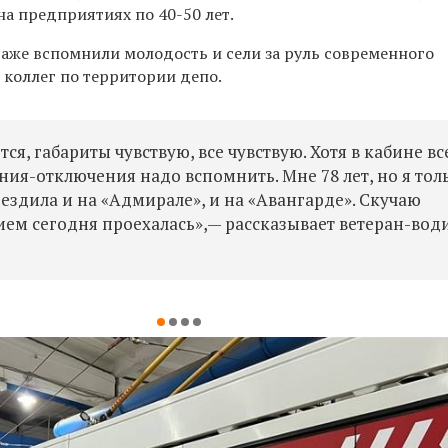
а предприятиях по 40-50 лет.
аже вспомнили молодость и сели за руль современного
 коллег по территории депо.
тся, габариты чувствую, все чувствую. Хотя в кабине вс
ия-отключения надо вспомнить. Мне 78 лет, но я тол
ездила и на «Адмирале», и на «Авангарде». Скучаю
ием сегодня проехалась»,— рассказывает ветеран-вод