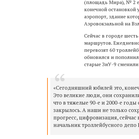
(площадь Мира), № 2 е
конечной остановкой 
аэропорт, здание кото
Аэровокзальной на Взл
Сейчас в городе шест
маршрутов. Ежедневно
перевозят 60 троллейб
обновился и пополнил
старые ЗиУ-9 сменили
«Сегодняшний юбилей это, конеч
Это великие люди, они сохранили
что в тяжелые 90-е и 2000-е год
закрылось. А наши не только сох
прогресс, цифровизация, сейчас 
начальник троллейбусного депо