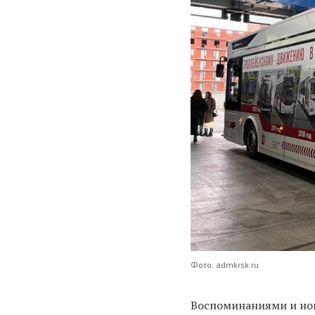
Фото: admkrsk.ru
Воспоминаниями и нов