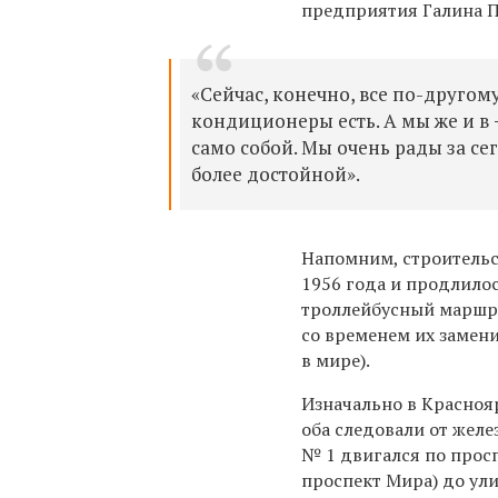
предприятия Галина П
«Сейчас, конечно, все по-другом
кондиционеры есть. А мы же и в −4
само собой. Мы очень рады за сег
более достойной».
Напомним, строительс
1956 года и продлилос
троллейбусный маршру
со временем их замен
в мире).
Изначально в Красноя
оба следовали от желе
№ 1 двигался по просп
проспект Мира) до у