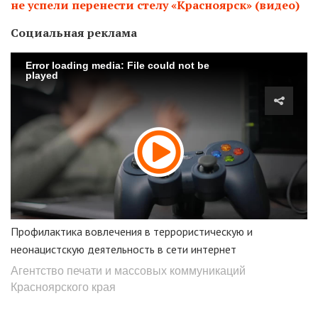
не успели перенести стелу «Красноярск» (видео)
Социальная реклама
Error loading media: File could not be
played
Профилактика вовлечения в террористическую и
неонацистскую деятельность в сети интернет
Агентство печати и массовых коммуникаций
Красноярского края