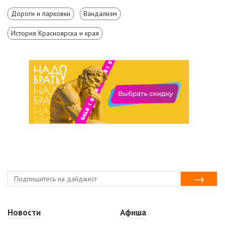
Дороги и парковки
Вандализм
История Красноярска и края
Новости
Афиша