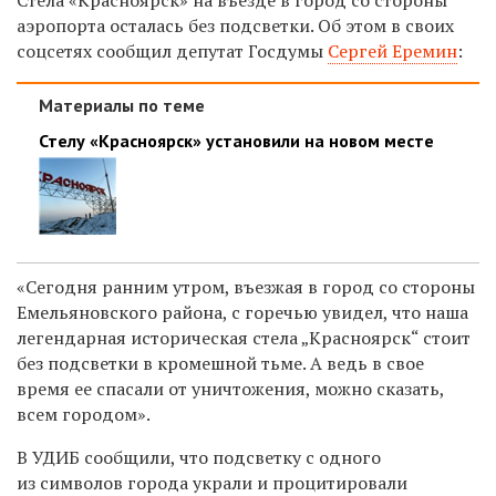
аэропорта
осталась без подсветки. Об этом в своих
соцсетях сообщил депутат Госдумы
Сергей Еремин
:
Материалы по теме
Стелу «Красноярск» установили на новом месте
«Сегодня ранним утром, въезжая в город со стороны
Емельяновского района, с горечью увидел, что наша
легендарная историческая стела „Красноярск“ стоит
без подсветки в кромешной тьме.
А ведь в свое
время ее спасали от уничтожения, можно сказать,
всем городом».
В УДИБ сообщили, что подсветку с
одного
из символов города
украли и процитировали