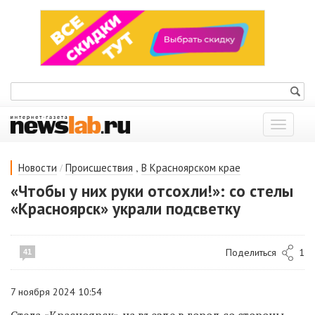
Показат
меню
/
,
Новости
Происшествия
В Красноярском крае
«Чтобы у них руки отсохли!»: со стелы
«Красноярск» украли подсветку
Поделиться
1
41
7 ноября 2024 10:54
Стела «Красноярск» на въезде в город со стороны