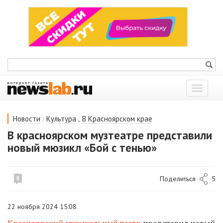
Показат
меню
/
,
Новости
Культура
В Красноярском крае
В красноярском музтеатре представили
новый мюзикл «Бой с тенью»
Поделиться
5
6
22 ноября 2024 15:08
Красноярский музыкальный театр
представил новый