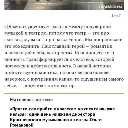
1 из 7
«Обычно существует разрыв между популярной
музыкой и театром, потому что театр — это про
смыслы, музыка — про развлечения. Мы попробовали
это объединить. Наш главный герой — романтик
и витающий в облаках простак. Но в процессе его
личность трансформируется в человека, который
погружен в действительность. В нашей истории
присутствует и мистика, но она связана больше,
наверное, с внутренним каким-то ощущением самого
себя», — поделился композитор.
Материалы по теме
«Просто так прийти к коллегам на спектакль уже
нельзя»: один день из жизни директора
Красноярского музыкального театра Ольги
Романовой