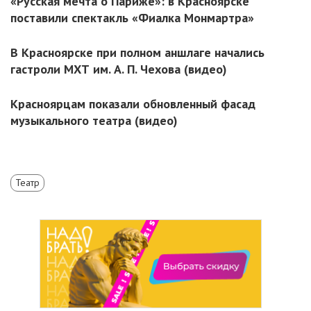
«Русская мечта о Париже»: в Красноярске
поставили спектакль «Фиалка Монмартра»
В Красноярске при полном аншлаге начались
гастроли МХТ им. А. П. Чехова (видео)
Красноярцам показали обновленный фасад
музыкального театра (видео)
Театр