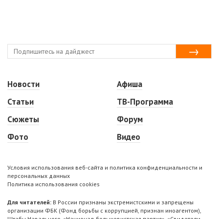
Новости
Афиша
Статьи
ТВ-Программа
Сюжеты
Форум
Фото
Видео
Условия использования веб-сайта и политика конфиденциальности и
персональных данных
Политика использования cookies
Для читателей:
В России признаны экстремистскими и запрещены
организации ФБК (Фонд борьбы с коррупцией, признан иноагентом),
Штабы Навального, «Национал-большевистская партия», «Свидетели