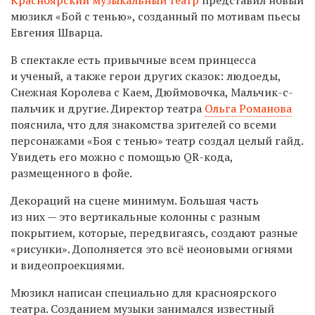
мюзикл «Бой с тенью», созданный по мотивам пьесы
Евгения Шварца.
В спектакле есть привычные всем принцесса
и ученый, а также герои других сказок: людоеды,
Снежная Королева с Каем, Дюймовочка, Мальчик-с-
пальчик и другие. Директор театра
Ольга Романова
пояснила, что для знакомства зрителей со всеми
персонажами «Боя с тенью» театр создал целый гайд.
Увидеть его можно с помощью QR-кода,
размещенного в фойе.
Декораций на сцене минимум. Большая часть
из них — это вертикальные колонны с разным
покрытием, которые, передвигаясь, создают разные
«рисунки». Дополняется это всё неоновыми огнями
и видеопроекциями.
Мюзикл написан специально для красноярского
театра. Созданием музыки занимался известный