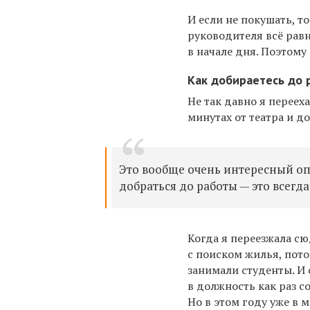
И если не покушать, т
руководителя всё рав
в начале дня. Поэтому
Как добираетесь до р
Не так давно я перееха
минутах от театра и 
Это вообще очень интересный опы
добраться до работы — это всегда
Когда я переезжала сю
с поиском жилья, пот
занимали студенты. И 
в должность как раз с
Но в этом году уже в 