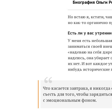
Биография Ольги 
Но встаю я, кстати, ча
но как-то органично п
Есть ли у вас утренн
У меня есть небольша
заниматься своей внеш
«надеваю на себя дире
надеюсь, она убирает 
их нет. И вот каждое 
нибудь исторические 
Что касается завтрака, я никогда
съесть для того, чтобы зарядить
с эмоциональным фоном.