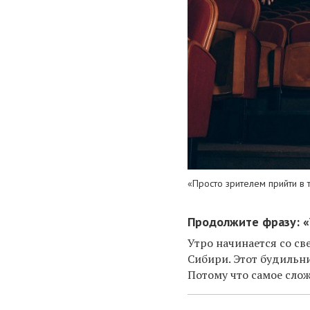
«Просто зрителем прийти в
Продолжите фразу: «У
Утро начинается со св
Сибири. Этот будильни
Потому что самое слож