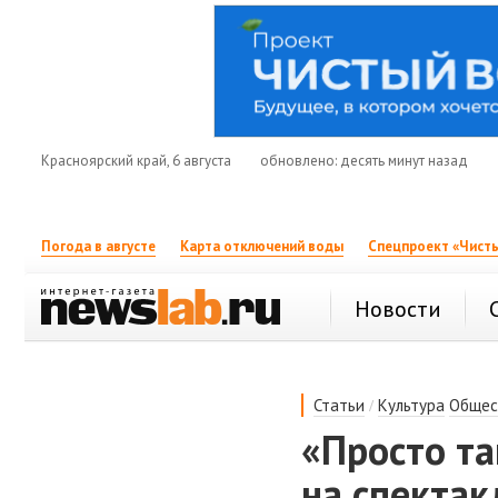
Красноярский край, 6 августа
обновлено: десять минут назад
Погода в августе
Карта отключений воды
Спецпроект «Чисты
Новости
/
Статьи
Культура
Общес
«Просто та
на спектак