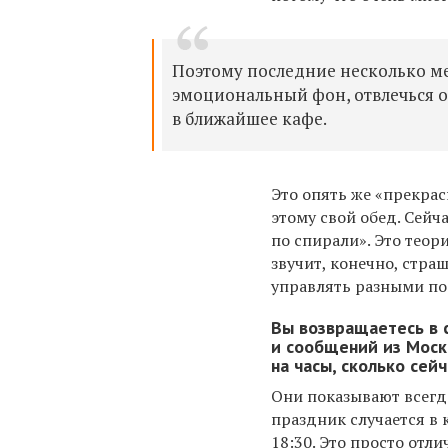
Поэтому последние несколько мес
эмоциональный фон, отвлечься от
в ближайшее кафе.
Это опять же «прекрас
этому свой обед. Сейч
по спирали». Это тео
звучит, конечно, стра
управлять разными п
Вы возвращаетесь в с
и сообщений из Москв
на часы, сколько сей
Они показывают всегд
праздник случается в 
18:30. Это просто отл