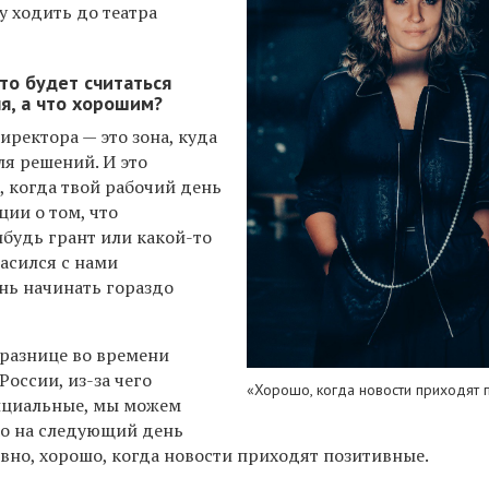
у ходить до театра
Что будет считаться
я, а что хорошим?
иректора — это зона, куда
я решений. И это
, когда твой рабочий день
ии о том, что
будь грант или какой-то
асился с нами
нь начинать гораздо
 разнице во времени
России, из-за чего
«Хорошо, когда новости приходят 
ициальные, мы можем
ко на следующий день
ловно, хорошо, когда новости приходят позитивные.