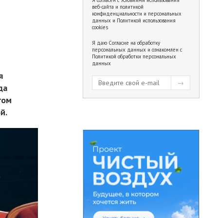
веб-сайта и политикой
конфиденциальности и персональных
данных
и
Политикой использования
cookies
й
Я даю
Согласие на обработку
персональных данных
и ознакомлен с
Политикой обработки персональных
данных
я
да
гом
й.