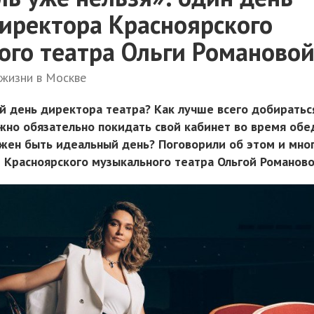
директора Красноярского
ого театра Ольги Романово
жизни в Москве
й день директора театра? Как лучше всего добиратьс
жно обязательно покидать свой кабинет во время обе
лжен быть идеальный день? Поговорили об этом и мно
 Красноярского музыкального театра Ольгой Романово