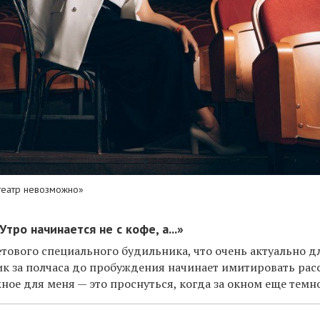
 театр невозможно»
тро начинается не с кофе, а...»
етового специального будильника, что очень актуально д
к за полчаса до пробуждения начинает имитировать расс
ное для меня — это проснуться, когда за окном еще темн