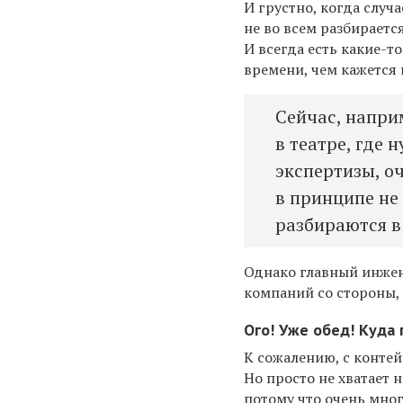
И грустно, когда случ
не во всем разбираетс
И всегда есть какие-т
времени, чем кажется 
Сейчас, напри
в театре, где
экспертизы, о
в принципе не
разбираются в
Однако главный инжене
компаний со стороны, 
Ого! Уже обед! Куда
К сожалению, с контей
Но просто не хватает 
потому что очень мно