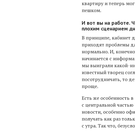
квартиру и теперь мог
пешком.
И вот вы на работе. 
плохим сценарием дн
В принципе, кабинет д
приходят проблемы дл
нормально. И, конечно
начинается с информац
мы выиграли какой-ни
известный творец согл
посотрудничать, то де
проще.
Есть же особенность в
с центральной частью 
новости, особенно оф
получать как раз толь
с утра. Так что, безус