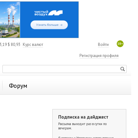
18+
3,19
$
80,93
Курс валют
Войти
Регистрация профиля
Форум
Подписка на дайджест
Рассылка выходит раз в сутки по
вечерам.
Я согласен с
Условиями использования