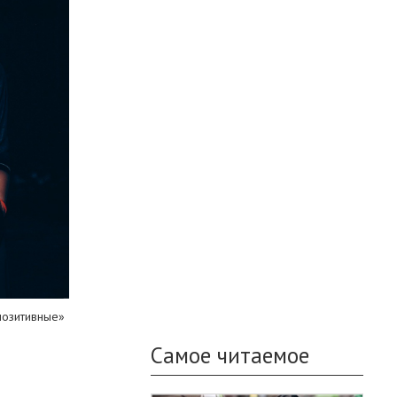
позитивные»
Самое читаемое