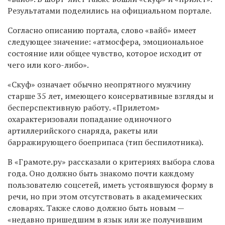
Результатами поделились на официальном портале.
Согласно описанию портала, слово «вайб» имеет
следующее значение: «атмосфера, эмоциональное
состояние или общее чувство, которое исходит от
чего или кого-либо».
«Скуф» означает обычно неопрятного мужчину
старше 35 лет, имеющего консервативные взгляды и
бесперспективную работу. «Прилетом»
охарактеризовали попадание одиночного
артиллерийского снаряда, ракеты или
барражирующего боеприпаса (тип беспилотника).
В «Грамоте.ру» рассказали о критериях выбора слова
года. Оно должно быть знакомо почти каждому
пользователю соцсетей, иметь устоявшуюся форму в
речи, но при этом отсутствовать в академических
словарях. Также слово должно быть новым —
«недавно пришедшим в язык или же получившим