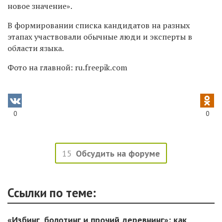
новое значение».
В формировании списка кандидатов на разных
этапах участвовали обычные люди и эксперты в
области языка.
Фото на главной: ru.freepik.com
0
0
15
Обсудить на форуме
Ссылки по теме:
«Избинг, болотинг и прочий деревнинг»: как