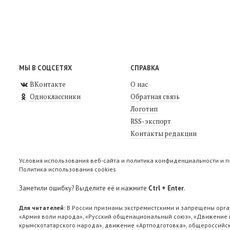
МЫ В СОЦСЕТЯХ
СПРАВКА
ВКонтакте
О нас
Одноклассники
Обратная связь
Логотип
RSS-экспорт
Контакты редакции
Условия использования веб-сайта и политика конфиденциальности и 
Политика использования cookies
Заметили ошибку? Выделите её и нажмите
Ctrl + Enter
.
Для читателей:
В России признаны экстремистскими и запрещены орга
«Армия воли народа», «Русский общенациональный союз», «Движение п
крымскотатарского народа», движение «Артподготовка», общероссийск