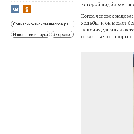
которой подбирается 
Когда человек надевае
ходьбы, и он может б
Социально-экономическое развитие Красноярского края
падения, увеличивает
Инновации и наука
Здоровье
отказаться от опоры на