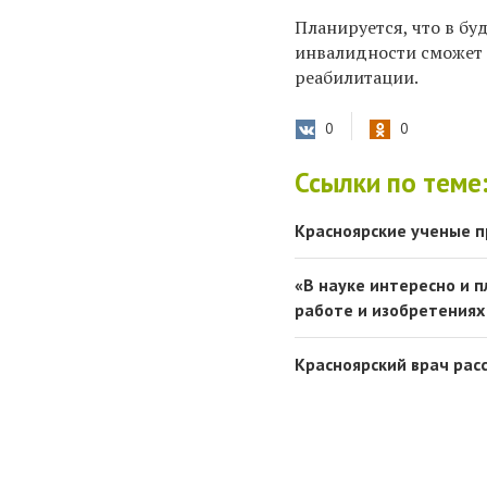
Планируется, что в б
инвалидности сможет п
реабилитации.
0
0
Ссылки по теме
Красноярские ученые 
«В науке интересно и 
работе и изобретениях
Красноярский врач рас