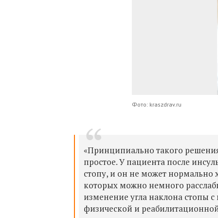
Фото: kraszdrav.ru
«Принципиально такого решения 
простое. У пациента после инсул
стопу, и он не может нормально
которых можно немного расслаби
изменение угла наклона стопы 
физической и реабилитационной