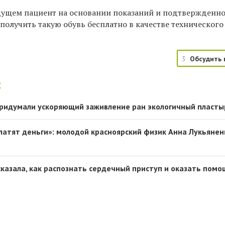
удущем пациент на основании показаний и подтвержденн
олучить такую обувь бесплатно в качестве технического
3
Обсудить 
:
придумали ускоряющий заживление ран экологичный пласты
платят деньги»: молодой красноярский физик Анна Лукьянен
сказала, как распознать сердечный приступ и оказать пом