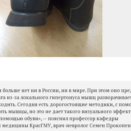
больше нет ни в России, ни в мире. При этом оно пр
ьта из-за локального гипертонуса мышц разворачивае
 ходить. Сегодня есть дорогостоящие методики, с по
ть мышцы, но это не дает такого визуального эффект
с помощью обуви», — пояснил профессор кафедры
 медицины КрасГМУ, врач-невролог Семен Прокопен