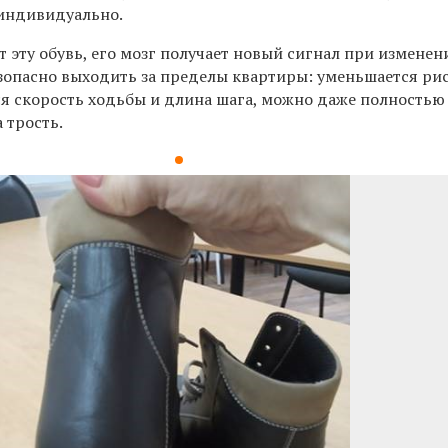
индивидуально.
т эту обувь, его мозг получает новый сигнал при изменен
езопасно выходить за пределы квартиры: уменьшается ри
ся скорость ходьбы и длина шага, можно даже полностью
 трость.