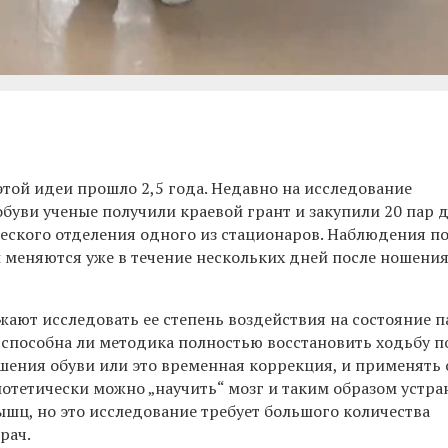
той идеи прошло 2,5 года. Недавно на исследование
обуви ученые получили краевой грант и закупили 20 пар 
еского отделения одного из стационаров. Наблюдения по
 меняются уже в течение нескольких дней после ношения
ают исследовать ее степень воздействия на состояние п
 способна ли методика полностью восстановить ходьбу п
ения обуви или это временная коррекция, и применять 
отетически можно „научить“ мозг и таким образом устра
ышц, но это исследование требует большого количества
рач.