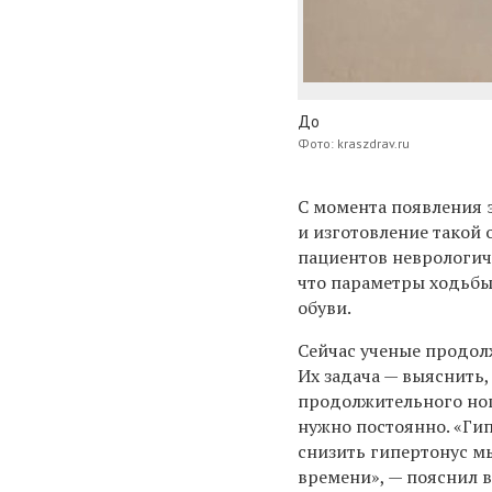
До
Фото: kraszdrav.ru
С момента появления э
и изготовление такой 
пациентов неврологич
что параметры ходьбы
обуви.
Сейчас ученые продолж
Их задача — выяснить,
продолжительного нош
нужно постоянно. «Гип
снизить гипертонус м
времени», — пояснил в