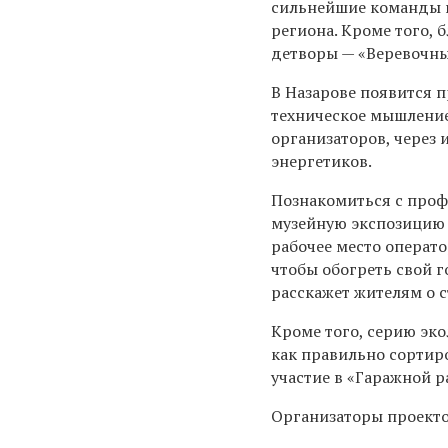
сильнейшие команды и
региона. Кроме того,
детворы — «Веревочны
В Назарове появится 
техническое мышление
организаторов, через
энергетиков.
Познакомиться с проф
музейную экспозицию 
рабочее место операт
чтобы обогреть свой 
расскажет жителям о с
Кроме того, серию эко
как правильно сортиро
участие в «Гаражной 
Организаторы проекто