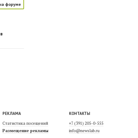
на форуме
ов
РЕКЛАМА
КОНТАКТЫ
Статистика посещений
+7 (391) 205-0-555
Размещение рекламы
info@newslab.ru