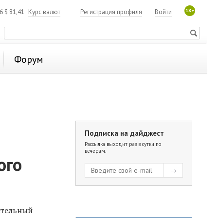
18+
06
$
81,41
Курс валют
Регистрация профиля
Войти
Форум
Подписка на дайджест
Рассылка выходит раз в сутки по
вечерам.
ого
ительный