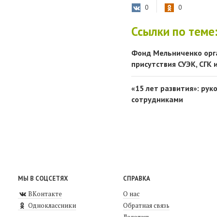
0
0
Ссылки по теме
Фонд Мельниченко орг
присутствия СУЭК, СГК 
«15 лет развития»: рук
сотрудниками
МЫ В СОЦСЕТЯХ
СПРАВКА
ВКонтакте
О нас
Одноклассники
Обратная связь
Логотип