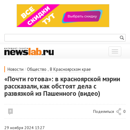
Показат
меню
/
,
Новости
Общество
В Красноярском крае
«Почти готова»: в красноярской мэрии
рассказали, как обстоят дела с
развязкой из Пашенного (видео)
Поделиться
0
8
29 ноября 2024 13:27