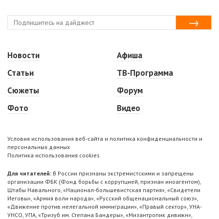
Новости
Афиша
Статьи
ТВ-Программа
Сюжеты
Форум
Фото
Видео
Условия использования веб-сайта и политика конфиденциальности и
персональных данных
Политика использования cookies
Для читателей:
В России признаны экстремистскими и запрещены
организации ФБК (Фонд борьбы с коррупцией, признан иноагентом),
Штабы Навального, «Национал-большевистская партия», «Свидетели
Иеговы», «Армия воли народа», «Русский общенациональный союз»,
«Движение против нелегальной иммиграции», «Правый сектор», УНА-
УНСО, УПА, «Тризуб им. Степана Бандеры», «Мизантропик дивижн»,