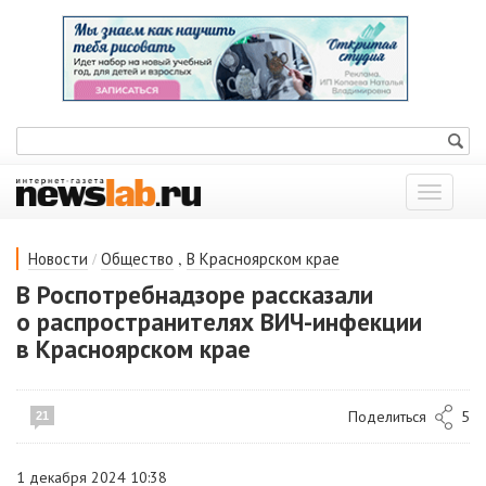
Показат
меню
/
,
Новости
Общество
В Красноярском крае
В Роспотребнадзоре рассказали
о распространителях ВИЧ-инфекции
в Красноярском крае
Поделиться
5
21
1 декабря 2024 10:38