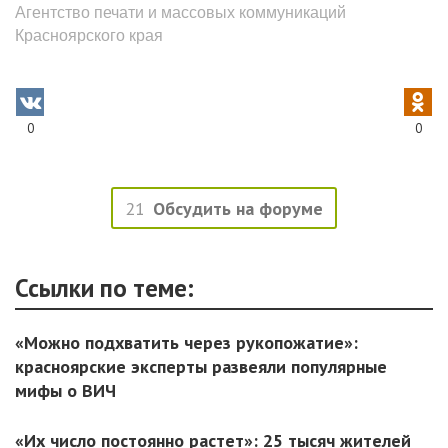
Агентство печати и массовых коммуникаций
Красноярского края
0
0
21
Обсудить на форуме
Ссылки по теме:
«Можно подхватить через рукопожатие»:
красноярские эксперты развеяли популярные
мифы о ВИЧ
«Их число постоянно растет»: 25 тысяч жителей