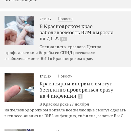
Новости
27.11.23
В Красноярском крае
заболеваемость ВИЧ выросла
на 7,1 %
42
Специалисты краевого Центра
профилактики и борьбы со СПИД рассказали
о заболеваемости ВИЧ в Красноярском крае.
Новости
17.11.23
Красноярцы впервые смогут
бесплатно провериться сразу
на 4 инфекции
3
В Красноярске 27 ноября
на железнодорожном вокзале все желающие смогут сделать
экспресс-анализ на ВИЧ-инфекцию, сифилис, гепатит В и С.