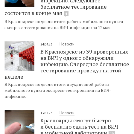
инфекцию. Следующее
бесплатное тестирование
состоится в конце мая
4
В Красноярске подвели итоги работы мобильного пункта
экспресс-тестирования на ВИЧ-инфекцию за 17 мая.
Новости
24.04.23
В Красноярске из 39 проверенных
на ВИЧ у одного обнаружили
инфекцию. Очередное бесплатное
тестирование проведут на этой
неделе
В Красноярске подвели итоги двухдневной работы
мобильного пункта экспресс-тестирования на ВИЧ-
инфекцию.
Новости
13.03.23
Красноярцы смогут быстро
и бесплатно сдать тест на ВИЧ
в мобильной лаборатории
10