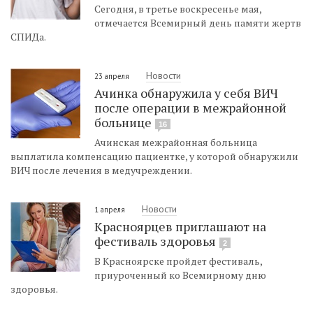
Сегодня, в третье воскресенье мая,
отмечается Всемирный день памяти жертв
СПИДа.
Новости
23 апреля
Ачинка обнаружила у себя ВИЧ
после операции в межрайонной
больнице
16
Ачинская межрайонная больница
выплатила компенсацию пациентке, у которой обнаружили
ВИЧ после лечения в медучреждении.
Новости
1 апреля
Красноярцев приглашают на
фестиваль здоровья
2
В Красноярске пройдет фестиваль,
приуроченный ко Всемирному дню
здоровья.