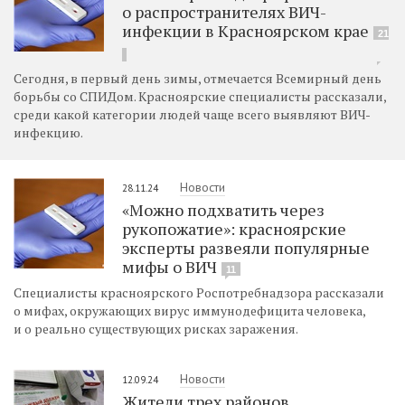
о распространителях ВИЧ-
инфекции в Красноярском крае
21
Сегодня, в первый день зимы, отмечается Всемирный день
борьбы со СПИДом. Красноярские специалисты рассказали,
среди какой категории людей чаще всего выявляют ВИЧ-
инфекцию.
Новости
28.11.24
«Можно подхватить через
рукопожатие»: красноярские
эксперты развеяли популярные
мифы о ВИЧ
11
Специалисты красноярского Роспотребнадзора рассказали
о мифах, окружающих вирус иммунодефицита человека,
и о реально существующих рисках заражения.
Новости
12.09.24
Жители трех районов