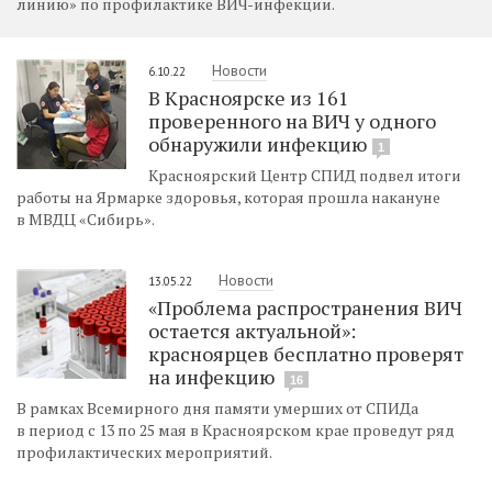
линию» по профилактике ВИЧ-инфекции.
Новости
6.10.22
В Красноярске из 161
проверенного на ВИЧ у одного
обнаружили инфекцию
1
Красноярский Центр СПИД подвел итоги
работы на Ярмарке здоровья, которая прошла накануне
в МВДЦ «Сибирь».
Новости
13.05.22
«Проблема распространения ВИЧ
остается актуальной»:
красноярцев бесплатно проверят
на инфекцию
16
В рамках Всемирного дня памяти умерших от СПИДа
в период с 13 по 25 мая в Красноярском крае проведут ряд
профилактических мероприятий.