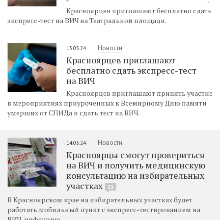
Красноярцев приглашают бесплатно сдать
экспресс-тест на ВИЧ на Театральной площади.
Новости
13.05.24
Красноярцев приглашают
бесплатно сдать экспресс-тест
на ВИЧ
Красноярцев приглашают принять участие
в мероприятиях приуроченных к Всемирному Дню памяти
умерших от СПИДа и сдать тест на ВИЧ.
Новости
14.03.24
Красноярцы смогут провериться
на ВИЧ и получить медицинскую
консультацию на избирательных
участках
23
В Красноярском крае на избирательных участках будет
работать мобильный пункт с экспресс-тестированием на
ВИЧ-инфекцию.