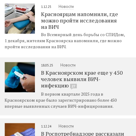
Новости
1.12.25
Красноярцам напомнили, где
можно пройти исследования
на ВИЧ
Во Всемирный день борьбы со СПИДом,
1 декабря, жителям Красноярска напомнили, где можно
пройти исследования на ВИЧ.
Новости
18.05.25
В Красноярском крае еще у 450
человек выявили ВИЧ-
инфекцию
27
В первом квартале 2025 года в
Красноярском крае было зарегистрировано более 450
впервые выявленных случаев ВИЧ-инфицирования.
Новости
1.12.24
В Роспотребнадзоре рассказали