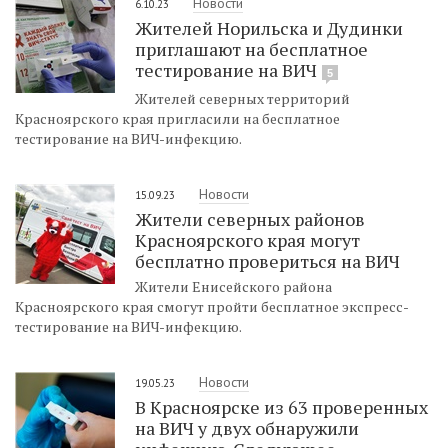
Новости
6.10.23
Жителей Норильска и Дудинки
приглашают на бесплатное
тестирование на ВИЧ
5
Жителей северных территорий
Красноярского края пригласили на бесплатное
тестирование на ВИЧ-инфекцию.
Новости
15.09.23
Жители северных районов
Красноярского края могут
бесплатно провериться на ВИЧ
Жители Енисейского района
Красноярского края смогут пройти бесплатное экспресс-
тестирование на ВИЧ-инфекцию.
Новости
19.05.23
В Красноярске из 63 проверенных
на ВИЧ у двух обнаружили