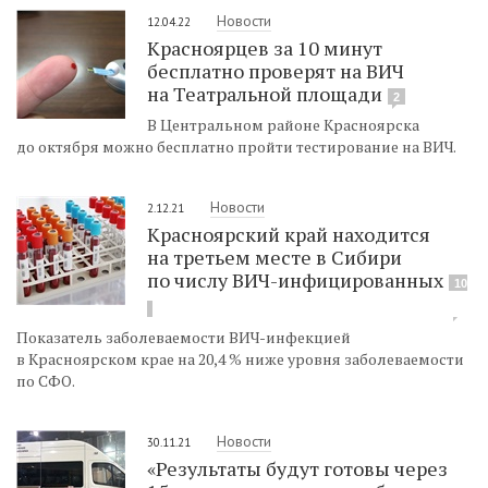
Новости
12.04.22
Красноярцев за 10 минут
бесплатно проверят на ВИЧ
на Театральной площади
2
В Центральном районе Красноярска
до октября можно бесплатно пройти тестирование на ВИЧ.
Новости
2.12.21
Красноярский край находится
на третьем месте в Сибири
по числу ВИЧ-инфицированных
10
Показатель заболеваемости ВИЧ-инфекцией
в Красноярском крае на 20,4 % ниже уровня заболеваемости
по СФО.
Новости
30.11.21
«Результаты будут готовы через