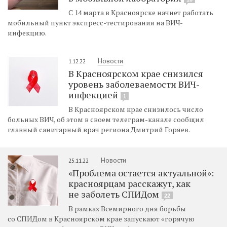
С 14 марта в Красноярске начнет работать
мобильный пункт экспресс-тестирования на ВИЧ-
инфекцию.
Новости
1.12.22
В Красноярском крае снизился
уровень заболеваемости ВИЧ-
инфекцией
1
В Красноярском крае снизилось число
больных ВИЧ, об этом в своем телеграм-канале сообщил
главный санитарный врач региона Дмитрий Горяев.
Новости
25.11.22
«Проблема остается актуальной»:
красноярцам расскажут, как
не заболеть СПИДом
22
В рамках Всемирного дня борьбы
со СПИДом в Красноярском крае запускают «горячую