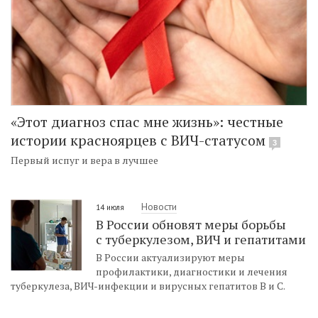
«Этот диагноз спас мне жизнь»: честные
истории красноярцев с ВИЧ-статусом
3
Первый испуг и вера в лучшее
Новости
14 июля
В России обновят меры борьбы
с туберкулезом, ВИЧ и гепатитами
В России актуализируют меры
профилактики, диагностики и лечения
туберкулеза, ВИЧ-инфекции и вирусных гепатитов В и С.