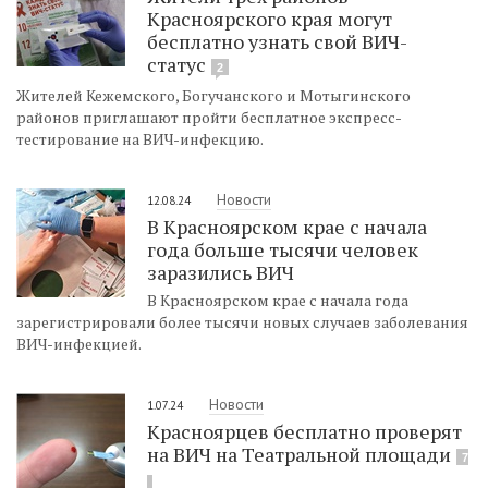
Красноярского края могут
бесплатно узнать свой ВИЧ-
статус
2
Жителей Кежемского, Богучанского и Мотыгинского
районов приглашают пройти бесплатное экспресс-
тестирование на ВИЧ-инфекцию.
Новости
12.08.24
В Красноярском крае с начала
года больше тысячи человек
заразились ВИЧ
В Красноярском крае с начала года
зарегистрировали более тысячи новых случаев заболевания
ВИЧ-инфекцией.
Новости
1.07.24
Красноярцев бесплатно проверят
на ВИЧ на Театральной площади
7