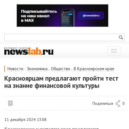
Показат
меню
/
,
,
Новости
Экономика
Общество
В Красноярском крае
Красноярцам предлагают пройти тест
на знание финансовой культуры
Поделиться
0
7
11 декабря 2024 13:08
Красноярцам и жителям края предлагают