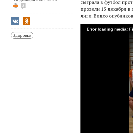
сыграла в футбол про
2
провели 15 декабря в
лиги. Видео опубликов
Error loading media: F
Здоровье