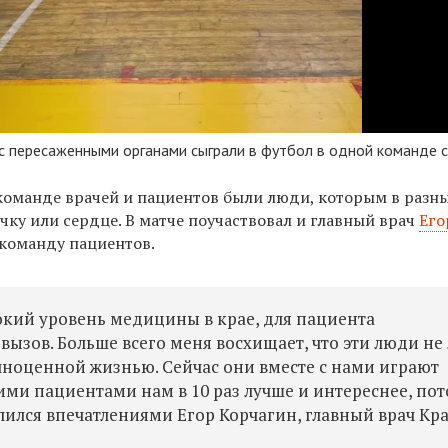
с пересаженными органами сыграли в футбол в одной команде 
 команде врачей и пациентов были люди, которым в разн
чку или сердце. В матче поучаствовал и главный врач
Его
а команду пациентов.
сокий уровень медицины в крае, для пациента
вызов. Больше всего меня восхищает, что эти люди не
лноценной жизнью. Сейчас они вместе с нами играют
акими пациентами нам в 10 раз лучше и интереснее, по
лился впечатлениями Егор Корчагин, главный врач Кр