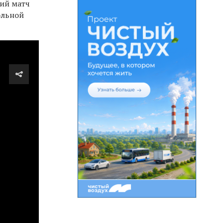
ий матч
ольной