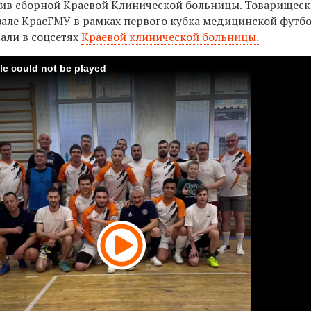
тив сборной Краевой Клинической больницы. Товарищеск
 зале КрасГМУ в рамках первого кубка медицинской футб
али в соцсетях
Краевой клинической больницы.
ile could not be played