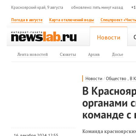
Красноярский край, 9 августа
обновлено: пять минут назад
+1
Погода в августе
Карта отключений воды
Спецпроект «Чисты
Новости
Лента новостей
Сюжеты
Архив
Досье
/
,
Новости
Общество
В 
В Красноя
органами с
команде с
Команда красноярских
16 декабря 2024 12:55