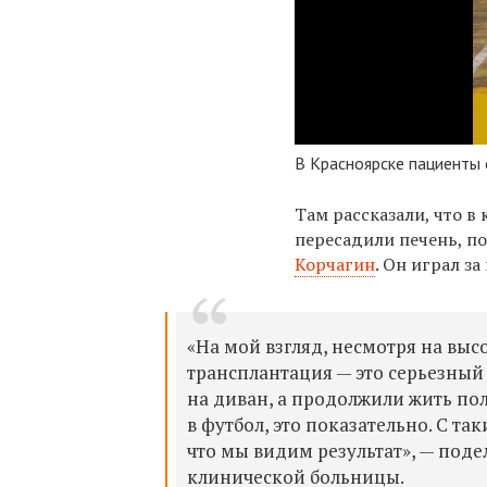
В Красноярске пациенты 
Там рассказали, что в
пересадили печень, по
Корчагин
. Он играл з
«На мой взгляд, несмотря на вы
трансплантация — это серьезный 
на диван, а продолжили жить по
в футбол, это показательно. С т
что мы видим результат», — поде
клинической больницы.