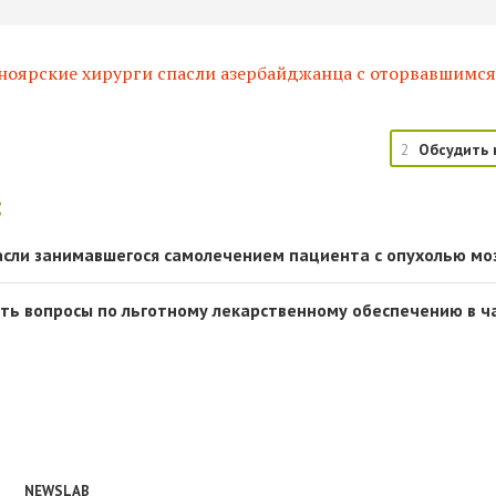
ноярские хирурги спасли азербайджанца с оторвавшимс
2
Обсудить 
:
асли занимавшегося самолечением пациента с опухолью мо
ть вопросы по льготному лекарственному обеспечению в ч
NEWSLAB