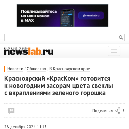
Показат
меню
/
,
Новости
Общество
В Красноярском крае
Красноярский «КрасКом» готовится
к новогодним засорам цвета свеклы
с вкраплениями зеленого горошка
Поделиться
3
16
28 декабря 2024 11:13