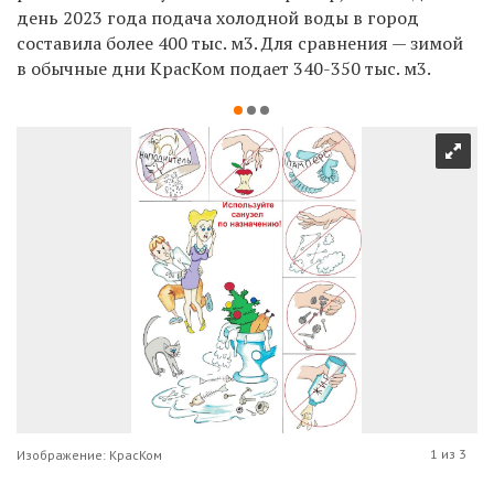
день 2023 года подача холодной воды в город
составила более 400 тыс. м3. Для сравнения — зимой
в обычные дни КрасКом подает 340-350 тыс. м3.
1 из 3
Изображение: КрасКом