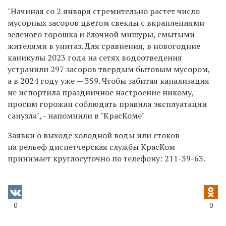
"Начиная со 2 января стремительно растет число
мусорных засоров цветом свеклы с вкраплениями
зеленого горошка и ёлочной мишуры, смытыми
жителями в унитаз. Для сравнения, в новогодние
каникулы 2023 года на сетях водоотведения
устранили 297 засоров твердым бытовым мусором,
а в 2024 году уже — 359. Чтобы забитая канализация
не испортила праздничное настроение никому,
просим горожан соблюдать правила эксплуатации
санузла", - напомнили в "КрасКоме"
Заявки о выходе холодной воды или стоков
на рельеф диспетчерская службы КрасКом
принимает круглосуточно по телефону:
211-39-63.
0
0