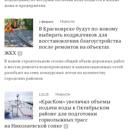
дома и предприятия.
Новости
2 февраля
В Красноярске будут по-новому
выбирать подрядчиков для
восстановления благоустройства
после ремонтов на объектах
ЖКХ
2
В новом строительном сезоне общий объем дорожных работ
в местах ремонта водопроводных и канализационных сетей
разобьют на семь конкурсных лотов по количеству
городских районов.
Новости
1.12.25
«КрасКом» увеличил объемы
подачи воды в Октябрьском
районе для подготовки
горнолыжных трасс
на Николаевской сопке
1