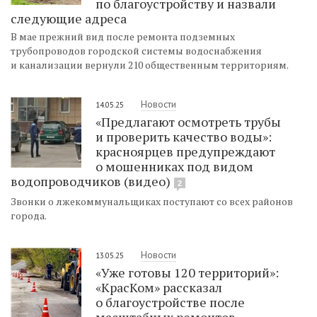
по благоустройству и назвали
следующие адреса
В мае прежний вид после ремонта подземных
трубопроводов городской системы водоснабжения
и канализации вернули 210 общественным территориям.
Новости
14.05.25
«Предлагают осмотреть трубы
и проверить качество воды»:
красноярцев предупреждают
о мошенниках под видом
водопроводчиков (видео)
2
Звонки о лжекоммунальщиках поступают со всех районов
города.
Новости
13.05.25
«Уже готовы 120 территорий»:
«КрасКом» рассказал
о благоустройстве после
масштабных ремонтов