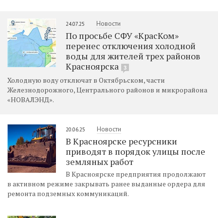
Новости
24.07.25
По просьбе СФУ «КрасКом»
перенес отключения холодной
воды для жителей трех районов
Красноярска
3
Холодную воду отключат в Октябрьском, части
Железнодорожного, Центрального районов и микрорайона
«НОВАЛЭНД».
Новости
20.06.25
В Красноярске ресурсники
приводят в порядок улицы после
земляных работ
В Красноярске предприятия продолжают
в активном режиме закрывать ранее выданные ордера для
ремонта подземных коммуникаций.