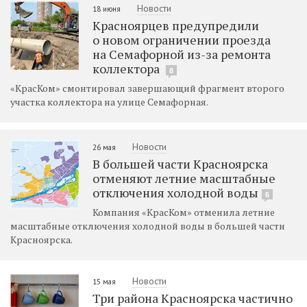
Новости
18 июня
Красноярцев предупредили
о новом ограничении проезда
на Семафорной из-за ремонта
коллектора
8
«КрасКом» смонтировал завершающий фрагмент второго
участка коллектора на улице Семафорная.
Новости
26 мая
В большей части Красноярска
отменяют летние масштабные
отключения холодной воды
6
Компания «КрасКом» отменила летние
масштабные отключения холодной воды в большей части
Красноярска.
Новости
15 мая
Три района Красноярска частично