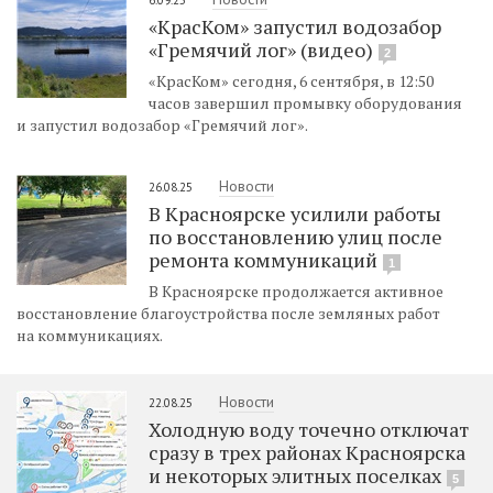
«КрасКом» запустил водозабор
«Гремячий лог» (видео)
2
«КрасКом» сегодня, 6 сентября, в 12:50
часов завершил промывку оборудования
и запустил водозабор «Гремячий лог».
Новости
26.08.25
В Красноярске усилили работы
по восстановлению улиц после
ремонта коммуникаций
1
В Красноярске продолжается активное
восстановление благоустройства после земляных работ
на коммуникациях.
Новости
22.08.25
Холодную воду точечно отключат
сразу в трех районах Красноярска
и некоторых элитных поселках
5