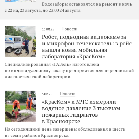
Водозаборы остановятся на ремонт в ночь
с 22 на, 23 августа, до 23:00 24 августа.
Новости
13.08.25
Робот, подводная видеокамера
и микрофон-течеискатель: в рейс
вышла новая мобильная
лаборатория «КрасКом»
Специализированная «ГАЗель» изготовлена
по индивидуальному заказу предприятия для передвижной
диагностической лаборатории.
Новости
5.08.25
«КрасКом» и МЧС измерили
водяное давление 3 тысячам
пожарных гидрантов
в Красноярске
На сегодняшний день завершены обследования в шести
из семи районов Красноярска.