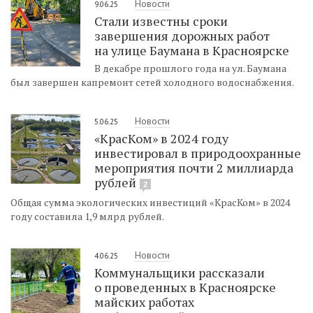
Новости
9.06.25
Стали известны сроки
завершения дорожных работ
на улице Баумана в Красноярске
В декабре прошлого года на ул. Баумана
был завершен капремонт сетей холодного водоснабжения.
Новости
5.06.25
«КрасКом» в 2024 году
инвестировал в природоохранные
мероприятия почти 2 миллиарда
рублей
2
Общая сумма экологических инвестиций «КрасКом» в 2024
году составила 1,9 млрд рублей.
Новости
4.06.25
Коммунальщики рассказали
о проведенных в Красноярске
майских работах