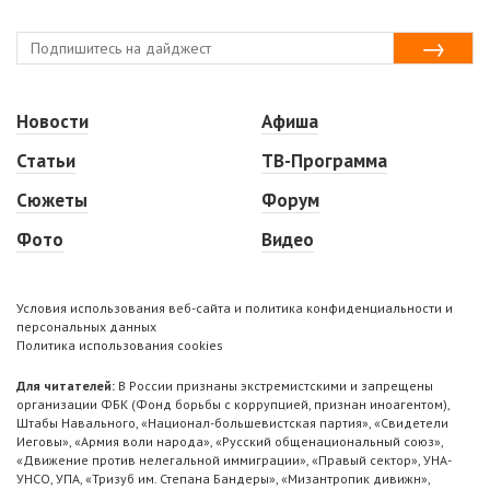
Новости
Афиша
Статьи
ТВ-Программа
Сюжеты
Форум
Фото
Видео
Условия использования веб-сайта и политика конфиденциальности и
персональных данных
Политика использования cookies
Для читателей:
В России признаны экстремистскими и запрещены
организации ФБК (Фонд борьбы с коррупцией, признан иноагентом),
Штабы Навального, «Национал-большевистская партия», «Свидетели
Иеговы», «Армия воли народа», «Русский общенациональный союз»,
«Движение против нелегальной иммиграции», «Правый сектор», УНА-
УНСО, УПА, «Тризуб им. Степана Бандеры», «Мизантропик дивижн»,