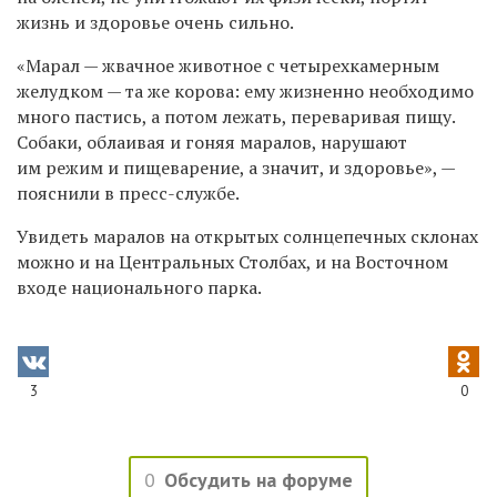
жизнь и здоровье очень сильно.
«
Марал
—
жвачное животное с четырехкамерным
желудком
—
та же корова: ему жизненно необходимо
много пастись, а потом лежать, переваривая пищу.
Собаки, облаивая и гоняя маралов, нарушают
им режим и пищеварение, а значит, и здоровье
»
,
—
пояснили в пресс-службе.
Увидеть маралов на открытых солнцепечных склонах
можно и на Центральных Столбах, и на Восточном
входе национального парка.
3
0
0
Обсудить на форуме