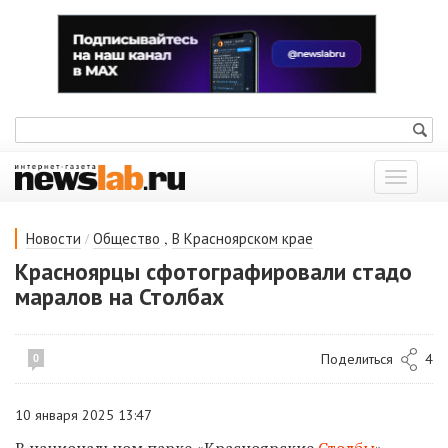
Показат
меню
/
,
Новости
Общество
В Красноярском крае
Красноярцы сфотографировали стадо
маралов на Столбах
Поделиться
4
0
10 января 2025 13:47
В национальном парке
«
Красноярские
Столбы
»