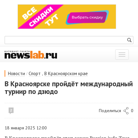
Показат
меню
/
,
Новости
Спорт
В Красноярском крае
В Красноярске пройдёт международный
турнир по дзюдо
Поделиться
0
2
18 января 2025 12:00
В Красноярске пройдёт этап серии Russian judo Tour.