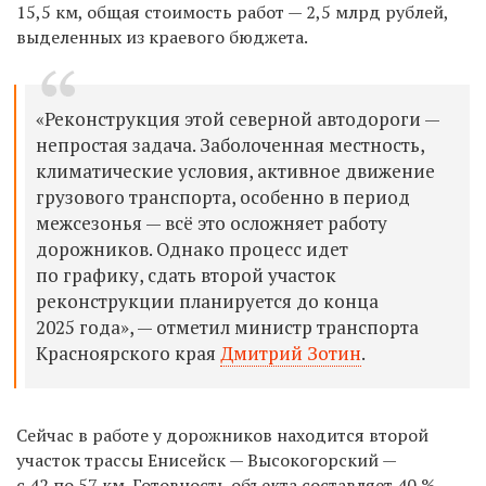
15,5 км, общая стоимость работ — 2,5 млрд рублей,
выделенных из краевого бюджета.
«Реконструкция этой северной автодороги —
непростая задача. Заболоченная местность,
климатические условия, активное движение
грузового транспорта, особенно в период
межсезонья — всё это осложняет работу
дорожников. Однако процесс идет
по графику, сдать второй участок
реконструкции планируется до конца
2025 года», — отметил министр транспорта
Красноярского края
Дмитрий Зотин
.
Сейчас в работе у дорожников находится второй
участок трассы Енисейск — Высокогорский —
с 42 по 57 км. Готовность объекта составляет 40 %.