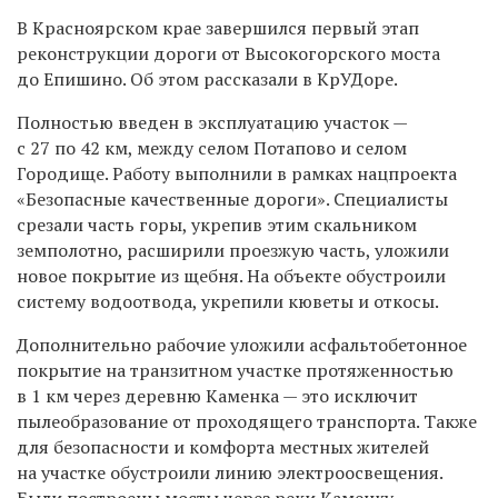
В Красноярском крае завершился первый этап
реконструкции дороги от Высокогорского моста
до Епишино. Об этом рассказали в КрУДоре.
Полностью введен в эксплуатацию участок —
с 27 по 42 км, между селом Потапово и селом
Городище. Работу выполнили в рамках нацпроекта
«Безопасные качественные дороги». Специалисты
срезали часть горы, укрепив этим скальником
земполотно, расширили проезжую часть, уложили
новое покрытие из щебня. На объекте обустроили
систему водоотвода, укрепили кюветы и откосы.
Дополнительно рабочие уложили асфальтобетонное
покрытие на транзитном участке протяженностью
в 1 км через деревню Каменка — это исключит
пылеобразование от проходящего транспорта. Также
для безопасности и комфорта местных жителей
на участке обустроили линию электроосвещения.
Были построены мосты через реки Каменку