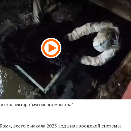
из коллектора "мусорного монстра"
ом», всего с начала 2025 года из городской системы