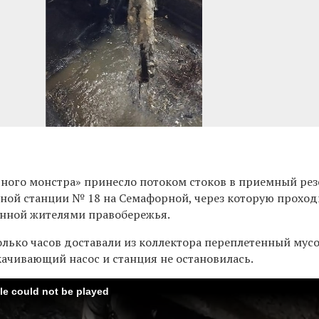
ного монстра» принесло потоком стоков в приемный рез
ной станции № 18 на Семафорной, через которую проход
анной жителями правобережья.
лько часов доставали из коллектора переплетенный мусо
екачивающий насос и станция не остановилась.
ile could not be played