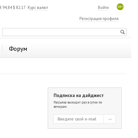
18+
€
94,84
$
82,17
Курс валют
Войти
Регистрация профиля
Форум
Подписка на дайджест
Рассылка выходит раз в сутки по
вечерам.