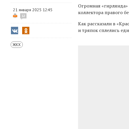
Огромная «гирлянда» и
21 января 2025 12:45
коллектора правого бе
12
Как рассказали в «Кра
и тряпок сплелись е
ЖКХ