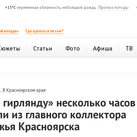
+15°C
переменная облачность, небольшой дождь
Прогноз погоды
й воздух»
Где купаться летом?
Сюжеты
Статьи
Фото
Афиша
ТВ
,
В Красноярском крае
 гирлянду» несколько часов
и из главного коллектора
жья Красноярска