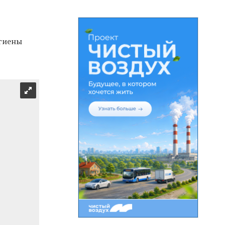
игиены