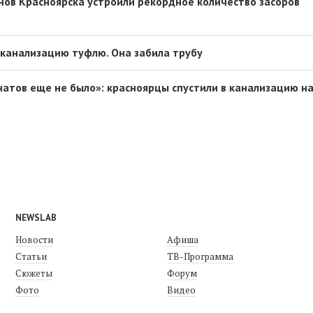
нов Красноярска устроили рекордное количество засоров
 канализацию туфлю. Она забила трубу
натов еще не было»: красноярцы спустили в канализацию н
NEWSLAB
Новости
Афиша
Статьи
ТВ-Программа
Сюжеты
Форум
Фото
Видео