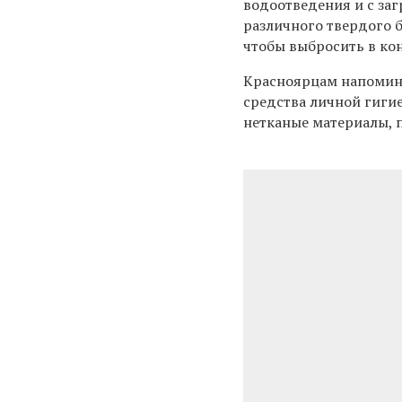
водоотведения и с за
различного твердого б
чтобы выбросить в ко
Красноярцам напоминаю
средства личной гиги
нетканые материалы, 