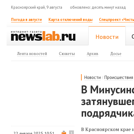
Красноярский край, 9 августа
обновлено: десять минут назад
Погода в августе
Карта отключений воды
Спецпроект «Чисты
Новости
Лента новостей
Сюжеты
Архив
Досье
/
Новости
Происшествия
В Минусин
затянувше
подрядчик
В Красноярском крае 
22 января 2025 10:51
1