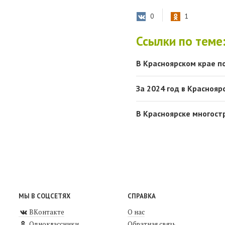
0
1
Ссылки по теме
В Красноярском крае п
За 2024 год в Красноя
В Красноярске многост
МЫ В СОЦСЕТЯХ
СПРАВКА
ВКонтакте
О нас
Одноклассники
Обратная связь