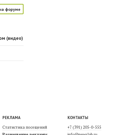
на форуме
ом (видео)
РЕКЛАМА
КОНТАКТЫ
Статистика посещений
+7 (391) 205-0-555
Размещение рекламы
info@newslab.ru