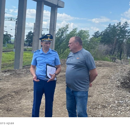
ого края