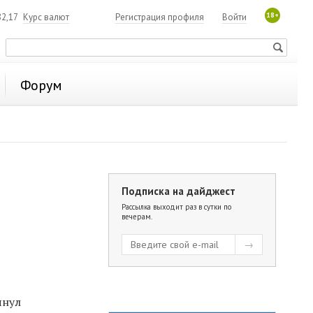
18+
2,17
Курс валют
Регистрация профиля
Войти
Форум
Подписка на дайджест
Рассылка выходит раз в сутки по
вечерам.
янул