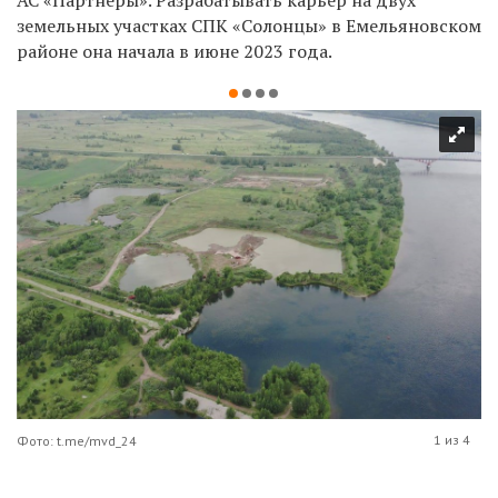
земельных участках СПК «Солонцы» в Емельяновском
районе она начала в июне 2023 года.
1 из 4
Фото: t.me/mvd_24