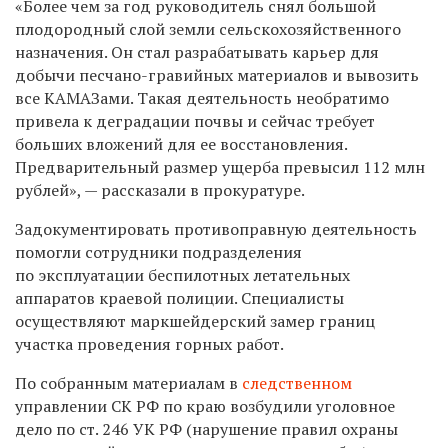
«Более чем за год руководитель снял большой
плодородный слой земли сельскохозяйственного
назначения. Он стал разрабатывать карьер для
добычи песчано-гравийных материалов и вывозить
все КАМАЗами. Такая деятельность необратимо
привела к деградации почвы и сейчас требует
больших вложений для ее восстановления.
Предварительный размер ущерба превысил 112 млн
рублей», — рассказали в прокуратуре.
Задокументировать противоправную деятельность
помогли сотрудники подразделения
по эксплуатации беспилотных летательных
аппаратов краевой полиции. Специалисты
осуществляют маркшейдерский замер границ
участка проведения горных работ.
По собранным материалам в
следственном
управлении СК РФ по краю возбудили уголовное
дело по ст. 246 УК РФ (нарушение правил охраны