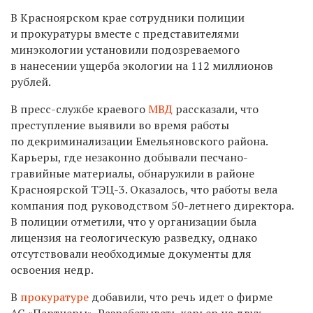
В Красноярском крае сотрудники полиции
и прокуратуры вместе с представителями
минэкологии установили подозреваемого
в нанесении ущерба экологии на 112 миллионов
рублей.
В пресс-службе краевого
МВД
рассказали, что
преступление выявили во время работы
по декриминализации Емельяновского района.
Карьеры, где незаконно добывали песчано-
гравийные материалы, обнаружили в районе
Красноярской ТЭЦ-3. Оказалось, что работы вела
компания под руководством 50-летнего директора.
В полиции отметили, что у организации была
лицензия на геологическую разведку, однако
отсутствовали необходимые документы для
освоения недр.
В
прокуратуре
добавили, что речь идет о фирме
АС «Партнеры». Разрабатывать карьер на двух