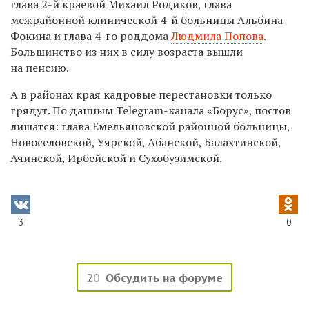
глава 2-й краевой Михаил Родиков, глава
межрайонной клинической 4-й больницы Альбина
Фокина и глава 4-го роддома
Людмила Попова
.
Большинство из них в силу возраста вышли
на пенсию.
А в районах края кадровые перестановки только
грядут. По данным Telegram-канала «Борус», постов
лишатся: глава Емельяновской районной больницы,
Новоселовской, Уярской, Абанской, Балахтинской,
Ачинской, Ирбейской и Сухобузимской.
3
0
20
Обсудить на форуме