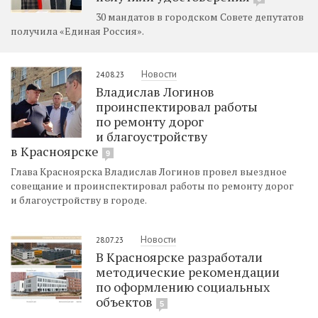
30 мандатов в городском Совете депутатов
получила «Единая Россия».
Новости
24.08.23
Владислав Логинов
проинспектировал работы
по ремонту дорог
и благоустройству
в Красноярске
9
Глава Красноярска Владислав Логинов провел выездное
совещание и проинспектировал работы по ремонту дорог
и благоустройству в городе.
Новости
28.07.23
В Красноярске разработали
методические рекомендации
по оформлению социальных
объектов
5