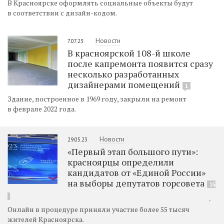
В Красноярске оформлять социальные объекты будут
в соответствии с дизайн-кодом.
Новости
7.07.23
​В красноярской 108-й школе
после капремонта появится сразу
несколько разработанных
дизайнерами помещений
1
​Здание, построенное в 1969 году, закрыли на ремонт
в феврале 2022 года.
Новости
29.05.23
«Первый этап большого пути»:
красноярцы определили
кандидатов от «Единой России»
на выборы депутатов горсовета
15
Онлайн в процедуре приняли участие более 55 тысяч
жителей Красноярска.