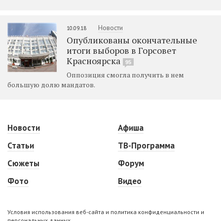
Новости
10.09.18
Опубликованы окончательные
итоги выборов в Горсовет
Красноярска
95
Оппозиция смогла получить в нем
большую долю мандатов.
Новости
Афиша
Статьи
ТВ-Программа
Сюжеты
Форум
Фото
Видео
Условия использования веб-сайта и политика конфиденциальности и
персональных данных