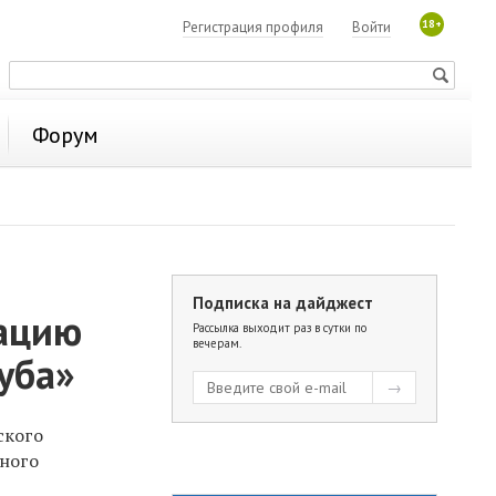
18+
Регистрация профиля
Войти
Форум
Подписка на дайджест
рацию
Рассылка выходит раз в сутки по
вечерам.
уба»
ского
рного