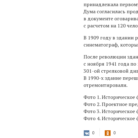
принадлежала первому
Дума согласилась прод
в документе оговарив
с расчетом на 120 чел
В 1909 году в здании 
синематограф, которы
После революции здан
с ноября 1941 года по
301-ой стрелковой див
В 1990-х здание пере
отремонтировали.
Фото 1. Историческое 
Фото 2. Проектное пре
Фото 3. Историческое 
Фото 4. Историческое 
0
0