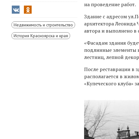
на проведение работ.
Здание с адресом
ул.П
архитектора Леонида 
Недвижимость и строительство
автора и выполнено в
История Красноярска и края
«Фасадам здания буде
подлинные элементы и
лестниц, лепной декор
После реставрации в з
располагается в жило
«Купеческого клуба» 