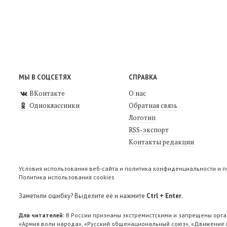
МЫ В СОЦСЕТЯХ
СПРАВКА
ВКонтакте
О нас
Одноклассники
Обратная связь
Логотип
RSS-экспорт
Контакты редакции
Условия использования веб-сайта и политика конфиденциальности и 
Политика использования cookies
Заметили ошибку? Выделите её и нажмите
Ctrl + Enter
.
Для читателей:
В России признаны экстремистскими и запрещены орга
«Армия воли народа», «Русский общенациональный союз», «Движение п