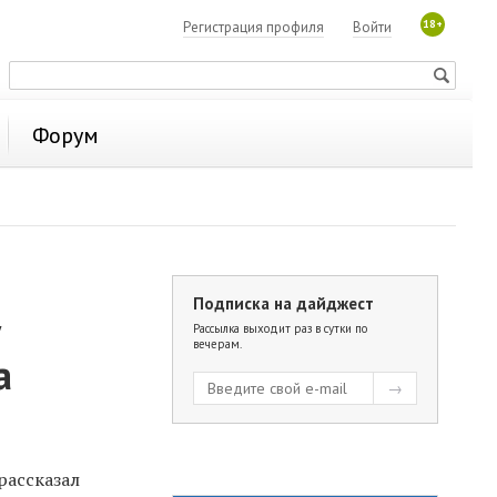
18+
Регистрация профиля
Войти
Форум
Подписка на дайджест
у
Рассылка выходит раз в сутки по
вечерам.
а
рассказал