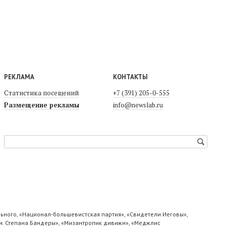
РЕКЛАМА
КОНТАКТЫ
Статистика посещений
+7 (391) 205-0-555
Размещение рекламы
info@newslab.ru
ьного, «Национал-большевистская партия», «Свидетели Иеговы»,
м. Степана Бандеры», «Мизантропик дивижн», «Меджлис