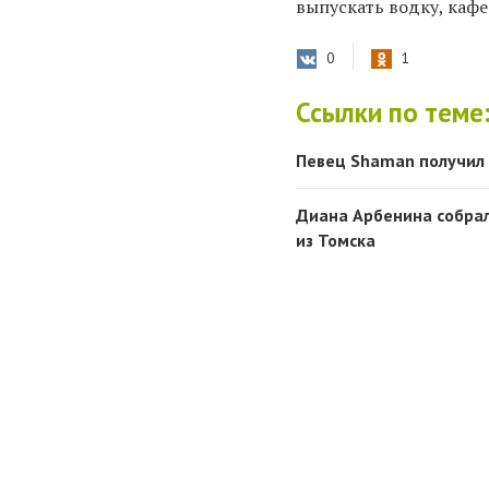
выпускать водку, кафе
0
1
Ссылки по теме
Певец Shaman получил 
Диана Арбенина собрал
из Томска