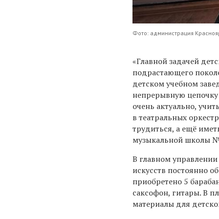
Фото: администрация Красноя
«Главной задачей дет
подрастающего поколе
детском учебном завед
непрерывную цепочку 
очень актуально, учит
в театральных оркестр
трудиться, а ещё имет
музыкальной школы №
В главном управлении 
искусств постоянно о
приобретено 5 бараба
саксофон, гитары. В 
материалы для детско