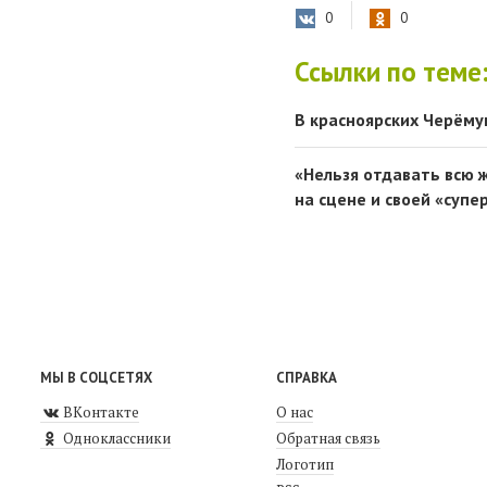
0
0
Ссылки по теме
В красноярских Черёму
«Нельзя отдавать всю 
на сцене и своей «супе
МЫ В СОЦСЕТЯХ
СПРАВКА
ВКонтакте
О нас
Одноклассники
Обратная связь
Логотип