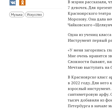
В мэрии рассказали, ч
7 девочек. Для презе
Красноярского театра 
Музыка
Искусство
Морозову. Она дала не
Чайковского «Щелкунч
Одна из учениц класса
Инструмент первый ра
«У меня загорелись гла
Мне очень нравится зв
Сложности бывают, нап
Мечтаю выступать на б
В Красноярске класс 
в 2022 году. Для него
взрослый инструмент.
сантиметровую арфу. 
тысяч добавили из фо
Петербурга в начале м