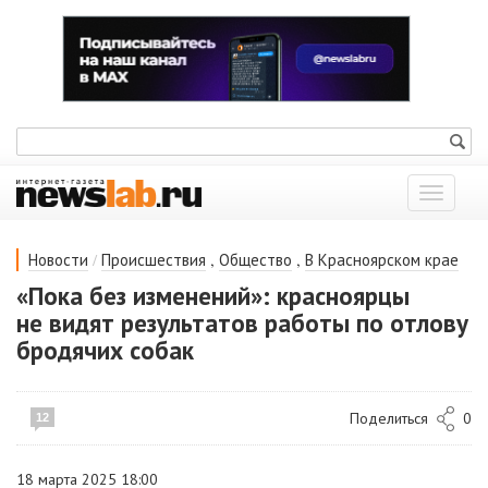
Показат
меню
/
,
,
Новости
Происшествия
Общество
В Красноярском крае
«Пока без изменений»: красноярцы
не видят результатов работы по отлову
бродячих собак
Поделиться
0
12
18 марта 2025 18:00