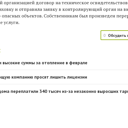
й организацией договор на техническое освидетельство
аховку и отправила заявку в контролирующий орган на 
р опасных объектов. Собственникам был произведен пере
е услуги.
0
Обсудить 
:
 высокие суммы за отопление в феврале
ющую компанию просят лишить лицензии
дома переплатили 340 тысяч из-за незаконно выросших тар