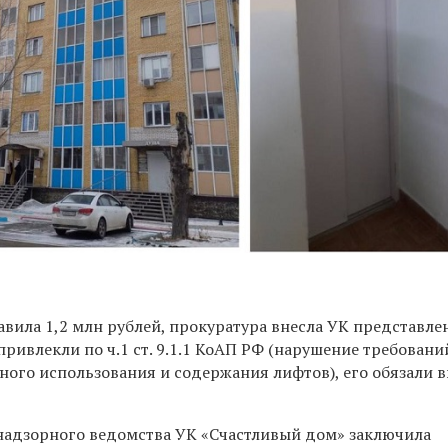
вила 1,2 млн рублей, прокуратура внесла УК представле
ивлекли по ч.1 ст. 9.1.1 КоАП РФ (нарушение требовани
ного использования и содержания лифтов), его обязали 
надзорного ведомства УК «Счастливый дом» заключила