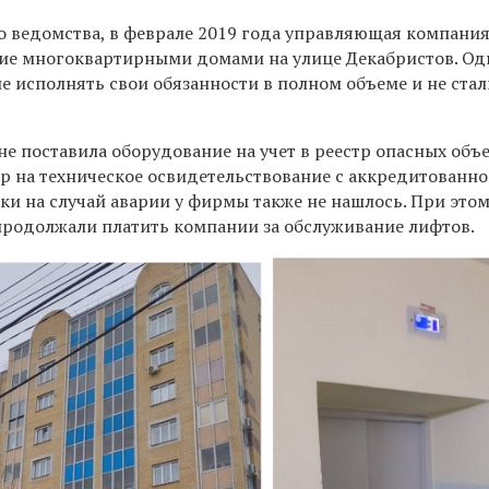
 ведомства, в феврале 2019 года управляющая компания
ие многоквартирными домами на улице Декабристов. Од
е исполнять свои обязанности в полном объеме и не стал
е поставила оборудование на учет в реестр опасных объ
ор на техническое освидетельствование с аккредитованн
вки на случай аварии у фирмы также не нашлось. При это
продолжали платить компании за обслуживание лифтов.