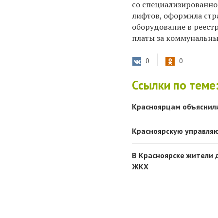
со специализированно
лифтов, оформила стр
оборудование в реест
платы за коммунальны
0
0
Ссылки по теме
Красноярцам объяснили
Красноярскую управля
В Красноярске жители 
ЖКХ