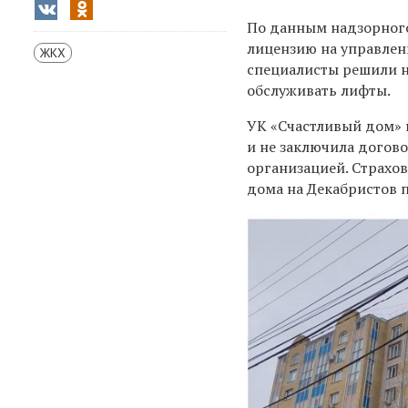
По данным надзорного
лицензию на управлен
ЖКХ
специалисты решили н
обслуживать лифты.
УК «Счастливый дом» н
и не заключила догов
организацией. Страхо
дома на Декабристов 