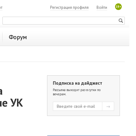
18+
ют
Регистрация профиля
Войти
Форум
Подписка на дайджест
а
Рассылка выходит раз в сутки по
вечерам.
не УК