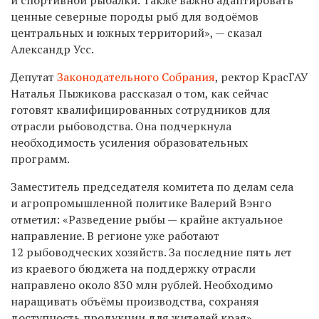
ценные северные породы рыб для водоёмов
центральных и южных территорий», — сказал
Александр Усс.
Депутат
Законодательного Собрания
, ректор КрасГАУ
Наталья Пыжикова рассказал о том, как сейчас
готовят квалифицированных сотрудников для
отрасли рыбоводства. Она подчеркнула
необходимость усиления образовательных
программ.
Заместитель председателя комитета по делам села
и агропромышленной политике Валерий Вэнго
отметил: «Разведение рыбы — крайне актуальное
направление. В регионе уже работают
12 рыбоводческих хозяйств. За последние пять лет
из краевого бюджета на поддержку отрасли
направлено около 830 млн рублей. Необходимо
наращивать объёмы производства, сохраняя
доступность продукции для жителей края».