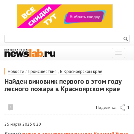
Показат
меню
/
,
Новости
Происшествия
В Красноярском крае
Найден виновник первого в этом году
лесного пожара в Красноярском крае
Поделиться
1
1
25 марта 2025 8:20
Лесной
пожар в окрестностях поселка Красный Хутор