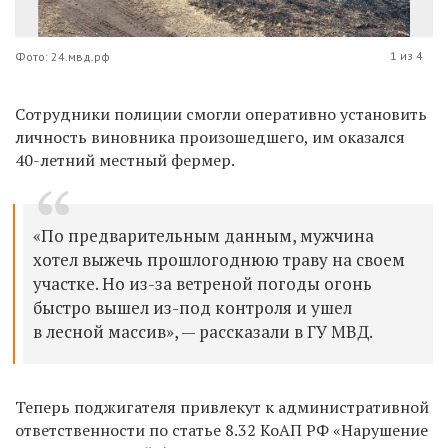
1 из 4
Фото: 24.мвд.рф
Сотрудники полиции смогли оперативно установить
личность виновника произошедшего, им оказался
40-летний местный фермер.
«По предварительным данным, мужчина
хотел выжечь прошлогоднюю траву на своем
участке. Но из-за ветреной погоды огонь
быстро вышел из-под контроля и ушел
в лесной массив», — рассказали в ГУ МВД.
Теперь поджигателя привлекут к административной
ответственности по статье 8.32 КоАП РФ «Нарушение