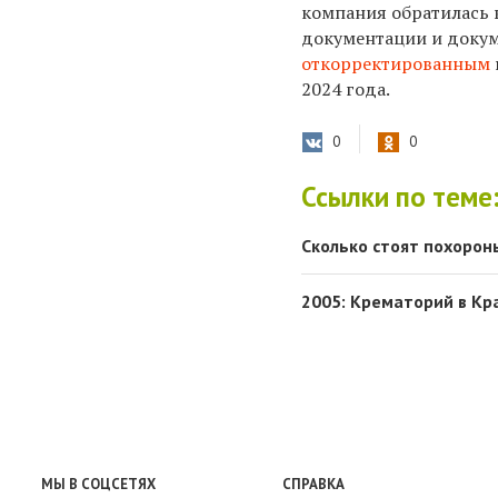
компания обратилась в
документации и докум
откорректированным
2024 года.
0
0
Ссылки по теме
Сколько стоят похороны
2005: Крематорий в Кр
МЫ В СОЦСЕТЯХ
СПРАВКА