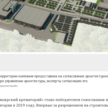
территории компания предоставила на согласование архитектурно
ри управлении архитектуры, эксперты согласовали его.
 крематорий»
оярский крематорий» стало победителем голосования п
тория в 2019 году. Впервые за разрешением на строител