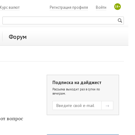
18+
Курс валют
Регистрация профиля
Войти
Форум
Подписка на дайджест
Рассылка выходит раз в сутки по
вечерам.
тот вопрос