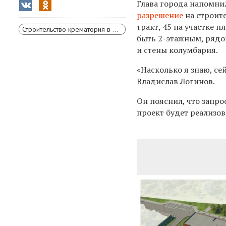
Глава города напомнил
разрешение
на строит
тракт, 45 на участке 
Строительство крематория в Красноярске
быть 2-этажным, рядо
и стены колумбария.
«Насколько я знаю, се
Владислав Логинов.
Он пояснил, что запро
проект будет реализов