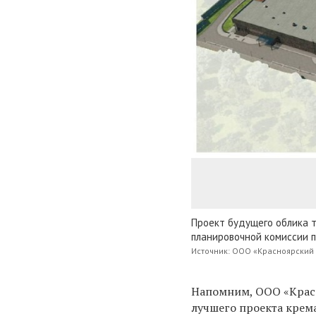
Проект будущего облика 
планировочной комиссии п
Источник: ООО «Красноярский
Напомним, ООО «Красн
лучшего проекта крема