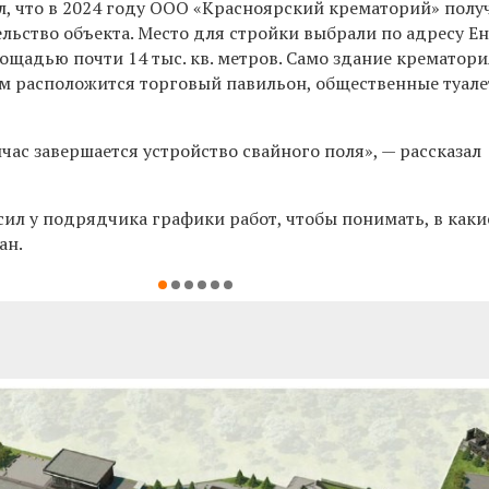
, что в 2024 году
ООО «Красноярский крематорий» полу
ельство объекта. Место для стройки выбрали по
адресу Е
площадью почти 14 тыс. кв. метров. Само здание крематор
м расположится торговый павильон, общественные туале
йчас завершается устройство свайного поля», — рассказал
сил у подрядчика графики работ, чтобы понимать, в каки
ан.