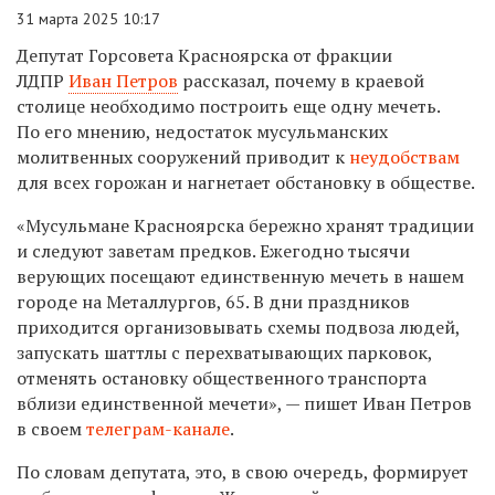
31 марта 2025 10:17
Депутат Горсовета Красноярска от фракции
ЛДПР
Иван Петров
рассказал, почему в краевой
столице необходимо построить еще одну мечеть.
По его мнению, недостаток мусульманских
молитвенных сооружений приводит к
неудобствам
для всех горожан и нагнетает обстановку в обществе.
«Мусульмане Красноярска бережно хранят традиции
и следуют заветам предков. Ежегодно тысячи
верующих посещают единственную мечеть в нашем
городе на Металлургов, 65. В дни праздников
приходится организовывать схемы подвоза людей,
запускать шаттлы с перехватывающих парковок,
отменять остановку общественного транспорта
вблизи единственной мечети», — пишет Иван Петров
в своем
телеграм-канале
.
По словам депутата, это, в свою очередь, формирует