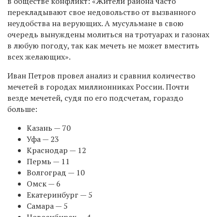
в обществе конфликт: «Жители района часто
перекладывают свое недовольство от вызванного
неудобства на верующих. А мусульмане в свою
очередь вынуждены молиться на тротуарах и газонах
в любую погоду, так как мечеть не может вместить
всех желающих».
Иван Петров провел анализ и сравнил количество
мечетей в городах миллионниках России. Почти
везде мечетей, судя по его подсчетам, гораздо
больше:
Казань — 70
Уфа — 23
Краснодар — 12
Пермь — 11
Волгоград — 10
Омск — 6
Екатеринбург — 5
Самара — 5
Новосибирск — 4