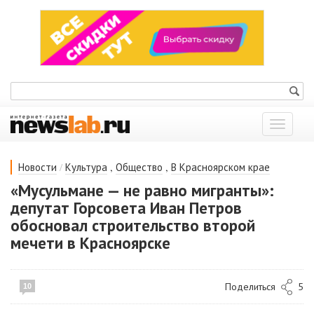
Показат
меню
/
,
,
Новости
Культура
Общество
В Красноярском крае
«Мусульмане — не равно мигранты»:
депутат Горсовета Иван Петров
обосновал строительство второй
мечети в Красноярске
Поделиться
5
10