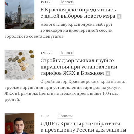
Новости
19.12.25
В Красноярске определились
c датой выборов нового мэра
9
Нового главу Красноярска выберут
23 декабря на внеочередной сессии
городского совета депутатов.
Новости
12.09.25
Стройнадзор выявил грубые
нарушения при установлении
тарифов ЖКХ в Бражном
6
Стройнадзор Красноярского края выявил
грубые нарушения при установлении тарифов на услуги
ЖКХ в Бражном. Цены в платежках превышают 100 тыс.
рублей.
Новости
3.09.25
ЛДПР в Красноярске обратится
к президенту России для защиты