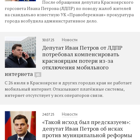
После обращения депутата Красноярского
горсовета Ивана Петрова (ЛДПР) по поводу жалоб жителей
на скандально известную УК «Правобережная» прокуратура
города возбудила административное дело.
Новости
30.07.25
Депутат Иван Петров от ЛДПР
потребовал компенсировать
красноярцам потери из-за
отключения мобильного
интернета
45
С 26 июля в Красноярске и других городах края не работает
мобильный интернет. Отказывают платёжные системы,
интернет отсутствует у всех операторов связи.
Новости
24.07.25
«Такой исход был предсказуем»:
депутат Иван Петров об исках
против муниципальной реформы