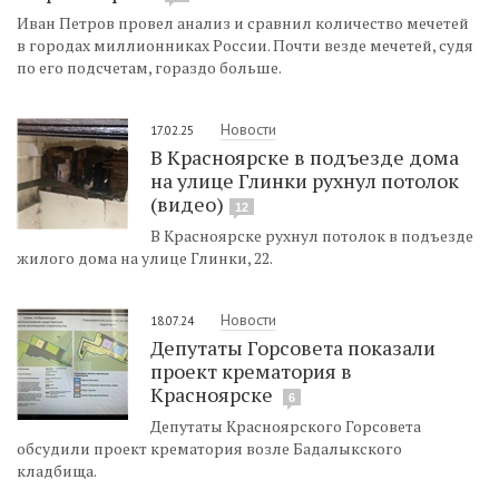
Иван Петров провел анализ и сравнил количество мечетей
в городах миллионниках России. Почти везде мечетей, судя
по его подсчетам, гораздо больше.
Новости
17.02.25
В Красноярске в подъезде дома
на улице Глинки рухнул потолок
(видео)
12
В Красноярске рухнул потолок в подъезде
жилого дома на улице Глинки, 22.
Новости
18.07.24
Депутаты Горсовета показали
проект крематория в
Красноярске
6
Депутаты Красноярского Горсовета
обсудили проект крематория возле Бадалыкского
кладбища.