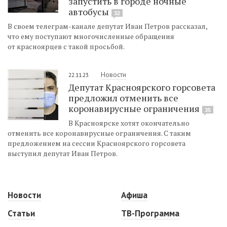
запустить в городе ночные
автобусы
32
В своем телеграм-канале депутат Иван Петров рассказал,
что ему поступают многочисленные обращения
от красноярцев с такой просьбой.
Новости
22.11.23
Депутат Красноярского горсовета
предложил отменить все
коронавирусные ограничения
35
В Красноярске хотят окончательно
отменить все коронавирусные ограничения. С таким
предложением на сессии Красноярского горсовета
выступил депутат Иван Петров.
Новости
Афиша
Статьи
ТВ-Программа