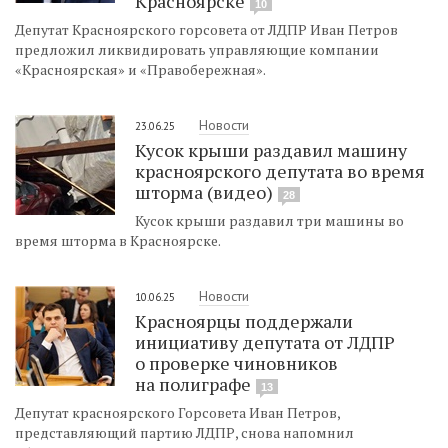
Красноярске
10
Депутат Красноярского горсовета от ЛДПР Иван Петров
предложил ликвидировать управляющие компании
«Красноярская» и «Правобережная».
Новости
23.06.25
Кусок крыши раздавил машину
красноярского депутата во время
шторма (видео)
28
Кусок крыши раздавил три машины во
время шторма в Красноярске.
Новости
10.06.25
Красноярцы поддержали
инициативу депутата от ЛДПР
о проверке чиновников
на полиграфе
13
Депутат красноярского Горсовета Иван Петров,
представляющий партию ЛДПР, снова напомнил