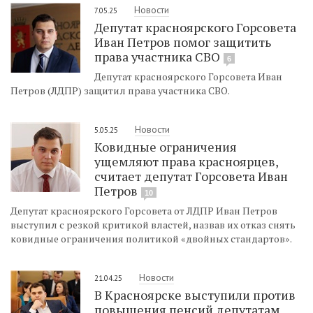
Новости
7.05.25
Депутат красноярского Горсовета
Иван Петров помог защитить
права участника СВО
6
Депутат красноярского Горсовета Иван
Петров (ЛДПР) защитил права участника СВО.
Новости
5.05.25
Ковидные ограничения
ущемляют права красноярцев,
считает депутат Горсовета Иван
Петров
10
Депутат красноярского Горсовета от ЛДПР Иван Петров
выступил с резкой критикой властей, назвав их отказ снять
ковидные ограничения политикой «двойных стандартов».
Новости
21.04.25
В Красноярске выступили против
повышения пенсий депутатам