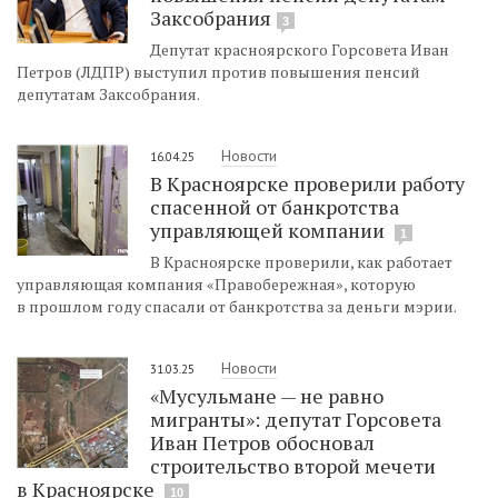
Заксобрания
3
Депутат красноярского Горсовета Иван
Петров (ЛДПР) выступил против повышения пенсий
депутатам Заксобрания.
Новости
16.04.25
В Красноярске проверили работу
спасенной от банкротства
управляющей компании
1
В Красноярске проверили, как работает
управляющая компания «Правобережная», которую
в прошлом году спасали от банкротства за деньги мэрии.
Новости
31.03.25
«Мусульмане — не равно
мигранты»: депутат Горсовета
Иван Петров обосновал
строительство второй мечети
в Красноярске
10