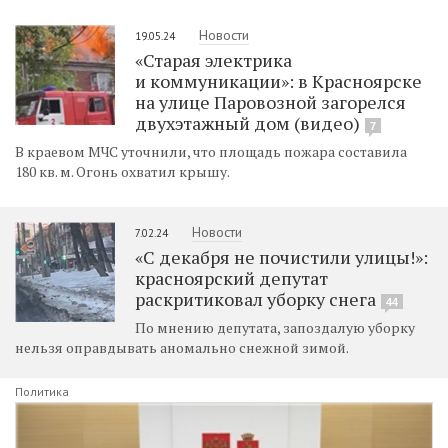
Новости
19.05.24
«Старая электрика
и коммуникации»: в Красноярске
на улице Паровозной загорелся
двухэтажный дом (видео)
7
В краевом МЧС уточнили, что площадь пожара составила
180 кв. м. Огонь охватил крышу.
Новости
7.02.24
«С декабря не почистили улицы!»:
красноярский депутат
раскритиковал уборку снега
44
По мнению депутата, запоздалую уборку
нельзя оправдывать аномально снежной зимой.
Политика