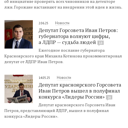
об инициативе проверять всех чиновников на детекторе
лжи. Горожане настаивают на внедрении этой идеи в жизнь.
Новости
2.06.25
Депутат Горсовета Иван Петров:
губернатора волнуют цифры,
а ЛДПР — судьба людей
13
Ежегодное послание губернатора
Красноярского края Михаила Котюкова прокомментировал
депутат от ЛДПР Иван Петров.
Новости
14.05.25
Депутат красноярского Горсовета
Иван Петров вышел в полуфинал
конкурса «Лидеры России»
16
Депутат красноярского Горсовета Иван
Петров, представляющий ЛДПР, вышел в полуфинал
конкурса «Лидеры России».