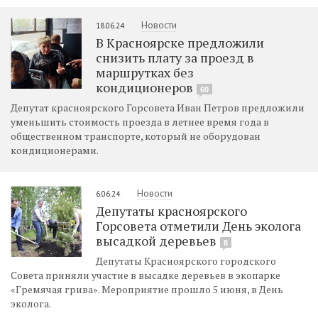
Новости
18.06.24
В Красноярске предложили
снизить плату за проезд в
маршрутках без
кондиционеров
60
Депутат красноярского Горсовета Иван Петров предложили
уменьшить стоимость проезда в летнее время года в
общественном транспорте, который не оборудован
кондиционерами.
Новости
6.06.24
Депутаты красноярского
Горсовета отметили День эколога
высадкой деревьев
8
Депутаты Красноярского городского
Совета приняли участие в высадке деревьев в экопарке
«Гремячая грива». Мероприятие прошло 5 июня, в День
эколога.