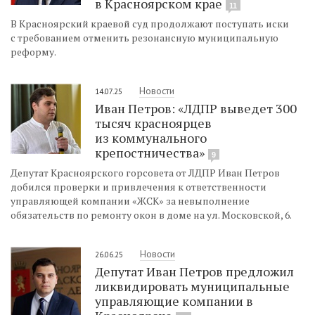
в Красноярском крае
11
В Красноярский краевой суд продолжают поступать иски
с требованием отменить резонансную муниципальную
реформу.
Новости
14.07.25
Иван Петров: «ЛДПР выведет 300
тысяч красноярцев
из коммунального
крепостничества»
9
Депутат Красноярского горсовета от ЛДПР Иван Петров
добился проверки и привлечения к ответственности
управляющей компании «ЖСК» за невыполнение
обязательств по ремонту окон в доме на ул. Московской, 6.
Новости
26.06.25
Депутат Иван Петров предложил
ликвидировать муниципальные
управляющие компании в