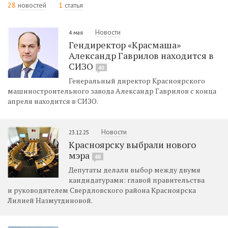
28
новостей
1
статья
Новости
4 мая
Гендиректор «Красмаша»
Александр Гаврилов находится в
СИЗО
40
Генеральный директор Красноярского
машиностроительного завода Александр Гаврилов с конца
апреля находится в СИЗО.
Новости
23.12.25
Красноярску выбрали нового
мэра
48
Депутаты делали выбор между двумя
кандидатурами: главой правительства
и руководителем Свердловского района Красноярска
Лилией Назмутдиновой.