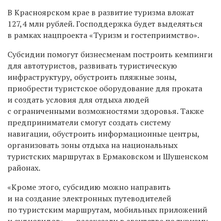
В Красноярском крае в развитие туризма вложат
127,4 млн рублей. Господдержка будет выделяться
в рамках нацпроекта «Туризм и гостеприимство».
Субсидии помогут бизнесменам построить кемпинги
для автотуристов, развивать туристическую
инфраструктуру, обустроить пляжные зоны,
приобрести туристское оборудование для проката
и создать условия для отдыха людей
с ограниченными возможностями здоровья. Также
предприниматели смогут создать систему
навигации, обустроить информационные центры,
организовать зоны отдыха на национальных
туристских маршрутах в Ермаковском и Шушенском
районах.
«Кроме этого, субсидию можно направить
и на создание электронных путеводителей
по туристским маршрутам, мобильных приложений
и аудиогидов», — рассказали в агентстве по туризму.