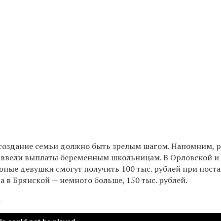
 создание семьи должно быть зрелым шагом. Напомним, р
ы ввели выплаты беременным школьницам. В Орловской и
юные девушки смогут получить 100 тыс. рублей при поста
 а в Брянской — немного больше, 150 тыс. рублей.
а