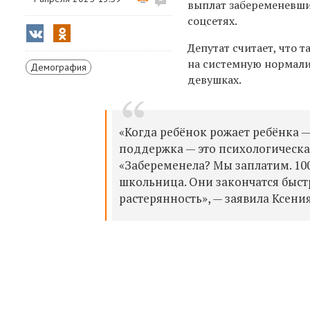
выплат забеременевши
соцсетях.
Депутат считает, что 
на системную нормали
Демография
девушках.
«Когда ребёнок рожает ребёнка —
поддержка — это психологическа
«Забеременела? Мы заплатим. 100
школьница. Они закончатся быст
растерянность», — заявила Ксения