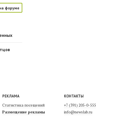
на форуме
денных
отцов
РЕКЛАМА
КОНТАКТЫ
Статистика посещений
+7 (391) 205-0-555
Размещение рекламы
info@newslab.ru