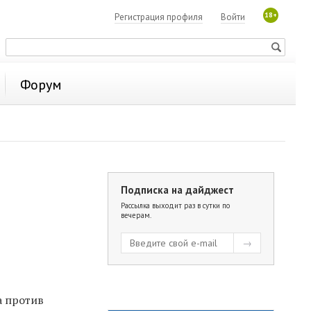
18+
Регистрация профиля
Войти
Форум
Подписка на дайджест
Рассылка выходит раз в сутки по
вечерам.
а против