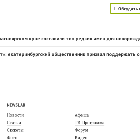
1
Обсудить 
:
расноярском крае составили топ редких имен для новорож
т»: екатеринбургский общественник призвал поддержать 
NEWSLAB
Новости
Афиша
Статьи
ТВ-Программа
Сюжеты
Форум
Фото
Видео