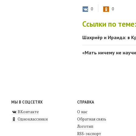
0
0
Ссылки по теме
Шахриёр и Ираида: в К
«Мать ничему не научи
МЫ В СОЦСЕТЯХ
СПРАВКА
ВКонтакте
О нас
Одноклассники
Обратная связь
Логотип
RSS-экспорт