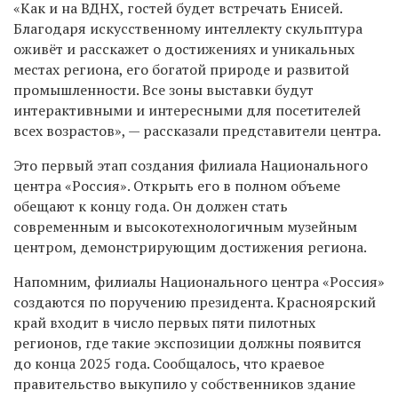
«
Как и на ВДНХ, гостей будет встречать Енисей.
Благодаря искусственному интеллекту скульптура
оживёт и расскажет о достижениях и уникальных
местах региона, его богатой природе и развитой
промышленности. Все зоны выставки будут
интерактивными и интересными для посетителей
всех возрастов
»
,
—
рассказали представители центра.
Это первый этап создания филиала Национального
центра «Россия». Открыть его в полном объеме
обещают к концу года. Он должен стать
современным и высокотехнологичным музейным
центром, демонстрирующим достижения региона.
Напомним, филиалы Национального центра «Россия»
создаются по поручению президента. Красноярский
край входит в число первых пяти пилотных
регионов, где такие экспозиции должны появится
до конца 2025 года. Сообщалось, что краевое
правительство выкупило у собственников здание