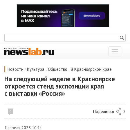
Показат
меню
/
,
,
Новости
Культура
Общество
В Красноярском крае
На следующей неделе в Красноярске
откроется стенд экспозиции края
с выставки «Россия»
Поделиться
2
0
7 апреля 2025 10:44