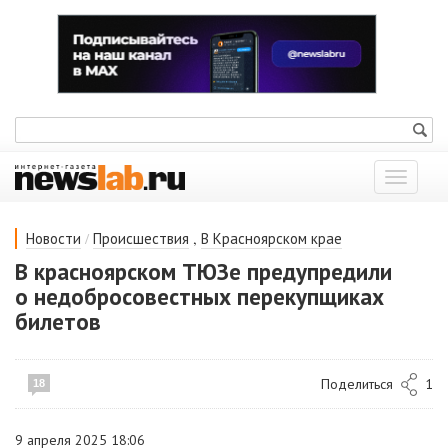
Показат
меню
/
,
Новости
Происшествия
В Красноярском крае
В красноярском ТЮЗе предупредили
о недобросовестных перекупщиках
билетов
Поделиться
1
18
9 апреля 2025 18:06