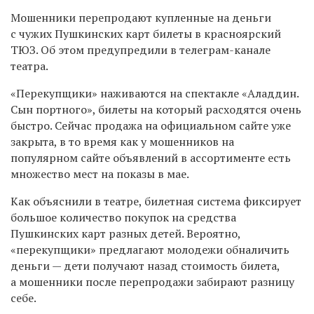
Мошенники перепродают купленные
на деньги
с чужих Пушкинских карт
билеты в красноярский
ТЮЗ. Об этом предупредили в телеграм-канале
театра.
«Перекупщики» наживаются на спектакле «Аладдин.
Сын портного», билеты на который расходятся очень
быстро. Сейчас продажа на официальном сайте уже
закрыта, в то время как у мошенников на
популярном сайте объявлений в ассортименте есть
множество мест на показы в мае.
Как объяснили в театре, билетная система фиксирует
большое количество покупок на средства
Пушкинских карт разных детей. Вероятно,
«перекупщики» предлагают молодежи обналичить
деньги — дети получают назад стоимость билета,
а мошенники после перепродажи забирают разницу
себе.