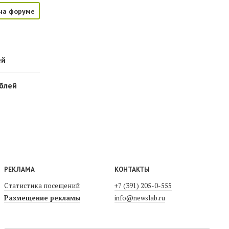
на форуме
ей
ублей
РЕКЛАМА
КОНТАКТЫ
Статистика посещений
+7 (391) 205-0-555
Размещение рекламы
info@newslab.ru