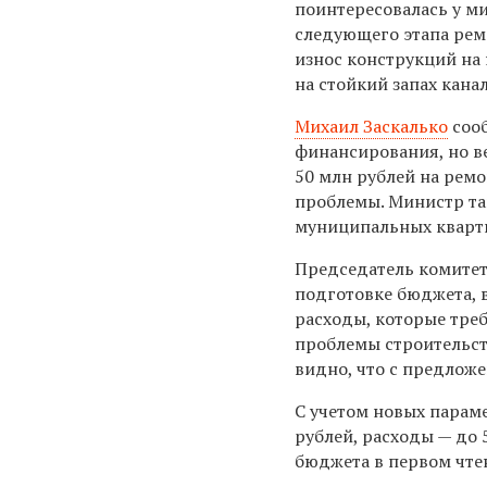
поинтересовалась у м
следующего этапа рем
износ конструкций на 
на стойкий запах кана
Михаил Заскалько
сооб
финансирования, но в
50 млн рублей на рем
проблемы. Министр та
муниципальных кварти
Председатель комите
подготовке бюджета, в
расходы, которые треб
проблемы строительст
видно, что с предложе
С учетом новых парам
рублей, расходы — до 
бюджета в первом чтен