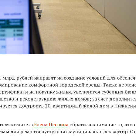
1 млрд рублей направят на создание условий для обеспе
мирование комфортной городской среды. Также не мене
сертификаты на покупку жилья, увеличится субсидия бюд
льство и реконструкцию жилых домов; за счет дополните
ируется достроить 20-квартирный жилой дом в Нижнеи
теля комитета
Елена Пензина
обратила внимание то, что 
ммы для ремонта пустующих муниципальных квартир. Он