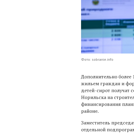
Фото: sobranie.info
Дополнительно более 
жильем граждан и фор
детей-сирот получат 
Норильска на строите
финансирования план
районе.
Заместитель председа
отдельной подпрогра