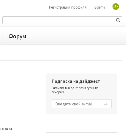
18+
Регистрация профиля
Войти
Форум
Подписка на дайджест
Рассылка выходит раз в сутки по
вечерам.
еннюю