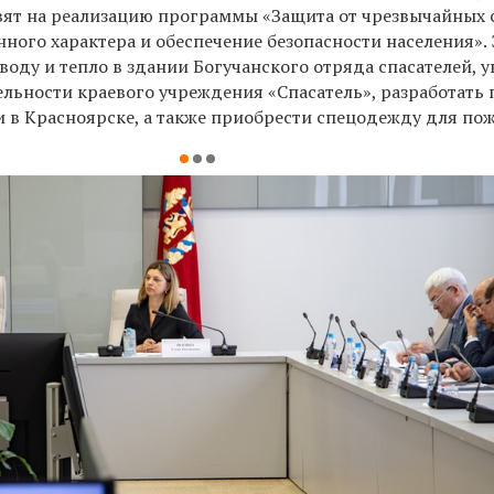
ят на реализацию программы «Защита от чрезвычайных 
ного характера и обеспечение безопасности населения». 
оду и тепло в здании Богучанского отряда спасателей, 
льности краевого учреждения «Спасатель», разработать 
 в Красноярске, а также приобрести спецодежду для по