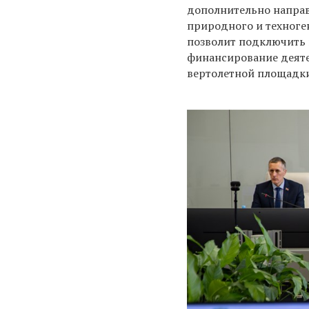
дополнительно направ
природного и техноген
позволит подключить в
финансирование деяте
вертолетной площадки