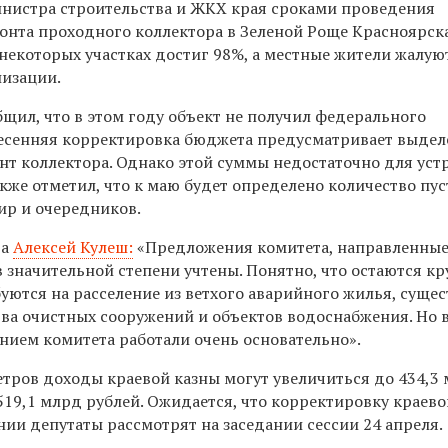
инистра строительства и ЖКХ края сроками проведения
онта проходного коллектора в Зеленой Роще Красноярска
некоторых участках достиг 98%, а местные жители жалую
лизации.
щил, что в этом году объект не получил федерального
есенняя корректировка бюджета предусматривает выдел
онт коллектора. Однако этой суммы недостаточно для уст
кже отметил, что к маю будет определено количество пу
р и очередников.
та
Алексей Кулеш:
«Предложения комитета, направленные
 значительной степени учтены. Понятно, что остаются к
уются на расселение из ветхого аварийного жилья, суще
ва очистных сооружений и объектов водоснабжения. Но 
нием комитета работали очень основательно».
етров доходы краевой казны могут увеличиться до 434,3
519,1 млрд рублей. Ожидается, что корректировку краево
ии депутаты рассмотрят на заседании сессии 24 апреля.