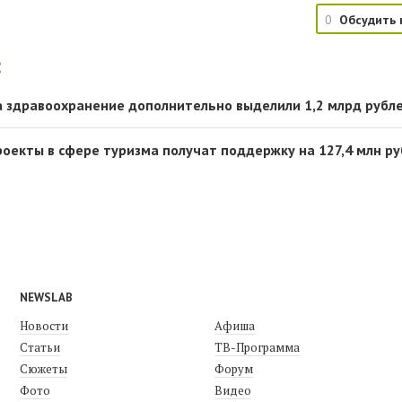
0
Обсудить 
:
а здравоохранение дополнительно выделили 1,2 млрд рубл
роекты в сфере туризма получат поддержку на 127,4 млн р
NEWSLAB
Новости
Афиша
Статьи
ТВ-Программа
Сюжеты
Форум
Фото
Видео