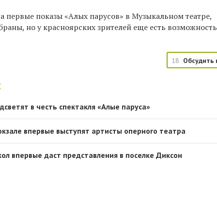
а первые показы «Алых парусов» в Музыкальном театре,
браны, но у красноярских зрителей еще есть возможность
18
Обсудить 
:
дсветят в честь спектакля «Алые паруса»
окзале впервые выступят артисты оперного театра
кол впервые даст представления в поселке Диксон