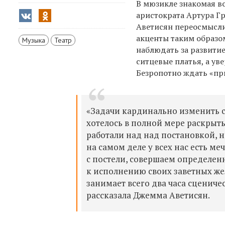
В мюзикле знакомая в
аристократа Артура Гр
Аветисян переосмысли
акценты таким образо
Музыка
Театр
наблюдать за развитие
ситцевые платья, а ув
Безропотно ждать «при
«Задачи кардинально изменить с
хотелось в полной мере раскрыть
работали над над постановкой, 
на самом деле у всех нас есть ме
с постели, совершаем определенн
к исполнению своих заветных жел
занимает всего два часа сценичес
рассказала Джемма Аветисян.