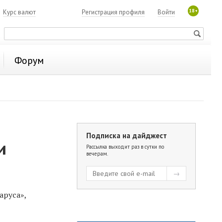
18+
7
Курс валют
Регистрация профиля
Войти
Форум
Подписка на дайджест
и
Рассылка выходит раз в сутки по
вечерам.
аруса»,