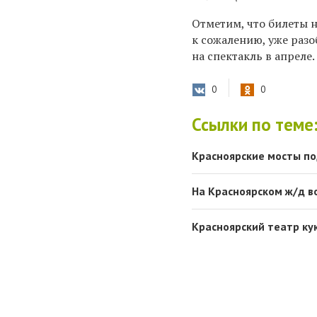
Отметим, что билеты н
к сожалению, уже разо
на спектакль в апреле.
0
0
Ссылки по теме
Красноярские мосты по
На Красноярском ж/д в
Красноярский театр ку