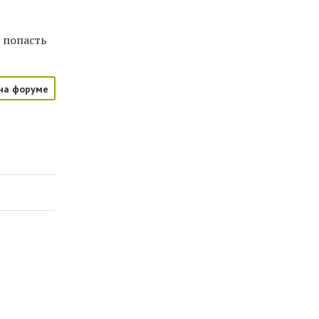
 попасть
на форуме