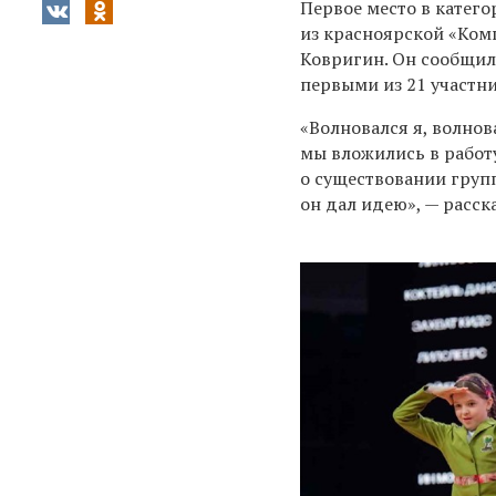
Первое место в катего
из красноярской «Ком
Ковригин. Он сообщил 
первыми из 21 участн
«Волновался я, волнов
мы вложились в работу
о существовании групп
он дал идею», — расск