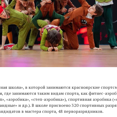
ная школа», в которой занимаются красноярские спортс
и, где занимаются таким видам спорта, как фитнес-аэроб
», «аэробика», «степ-аэробика»), спортивная аэробика («
андные» и др.). В
школе присвоено 320 спортивных разряд
кандидатов в мастера спорта, 48 перворазрядников.