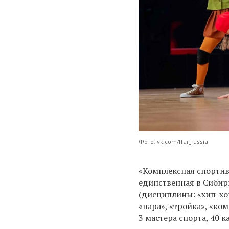
Фото: vk.com/ffar_russia
«Комплексная спортив
единственная в Сибир
(дисциплины: «хип-хоп
«пара», «тройка», «ком
3 мастера спорта, 40 