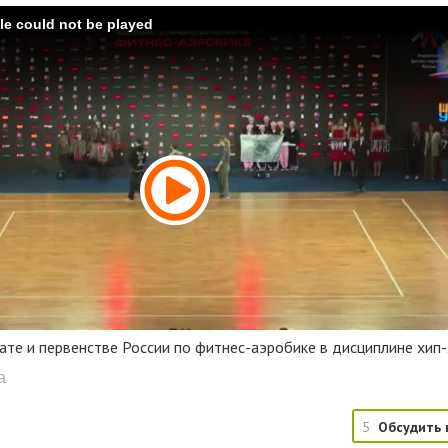
ile could not be played
те и первенстве России по фитнес-аэробике в дисциплине хип-
a
5
Обсудить 