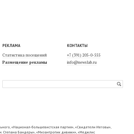
РЕКЛАМА
КОНТАКТЫ
Статистика посещений
+7 (391) 205-0-555
Размещение рекламы
info@newslab.ru
ьного, «Национал-большевистская партия», «Свидетели Иеговы»,
м. Степана Бандеры», «Мизантропик дивижн», «Меджлис