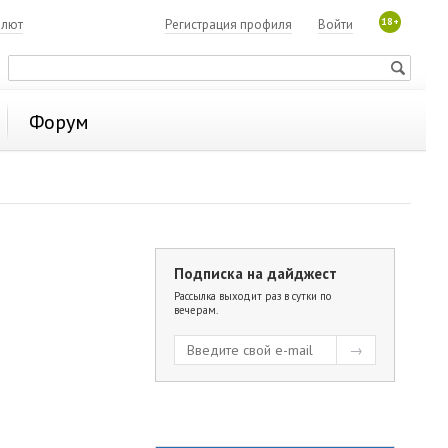
18+
алют
Регистрация профиля
Войти
Форум
Подписка на дайджест
Рассылка выходит раз в сутки по
вечерам.