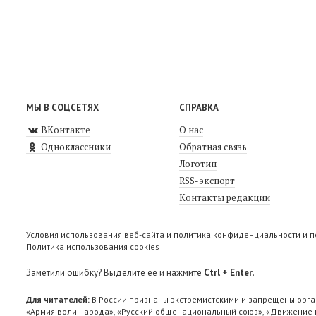
МЫ В СОЦСЕТЯХ
СПРАВКА
ВКонтакте
О нас
Одноклассники
Обратная связь
Логотип
RSS-экспорт
Контакты редакции
Условия использования веб-сайта и политика конфиденциальности и 
Политика использования cookies
Заметили ошибку? Выделите её и нажмите
Ctrl + Enter
.
Для читателей:
В России признаны экстремистскими и запрещены орга
«Армия воли народа», «Русский общенациональный союз», «Движение п