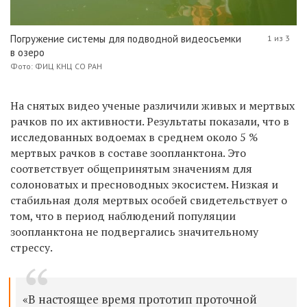
Погружение системы для подводной видеосъемки
1 из 3
в озеро
Фото: ФИЦ КНЦ СО РАН
На снятых видео ученые различили живых и мертвых
рачков по их активности. Результаты показали, что в
исследованных водоемах в среднем около 5 %
мертвых рачков в составе зоопланктона. Это
соответствует общепринятым значениям для
солоноватых и пресноводных экосистем. Низкая и
стабильная доля мертвых особей свидетельствует о
том, что в период наблюдений популяции
зоопланктона не подвергались значительному
стрессу.
«В настоящее время прототип проточной