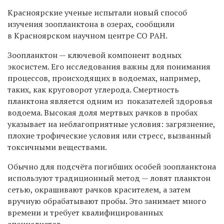
Красноярские ученые испытали новый способ
изучения зоопланктона в озерах, сообщили
в Красноярском научном центре СО РАН.
Зоопланктон — ключевой компонент водных
экосистем. Его исследования важны для понимания
процессов, происходящих в водоемах, например,
таких, как круговорот углерода. Смертность
планктона является одним из показателей здоровья
водоема. Высокая доля мертвых рачков в пробах
указывает на неблагоприятные условия: загрязнение,
плохие трофические условия или стресс, вызванный
токсичными веществами.
Обычно для подсчёта погибших особей зоопланктона
используют традиционный метод — ловят планктон
сетью, окрашивают рачков красителем, а затем
вручную обрабатывают пробы. Это занимает много
времени и требует квалифицированных
специалистов.