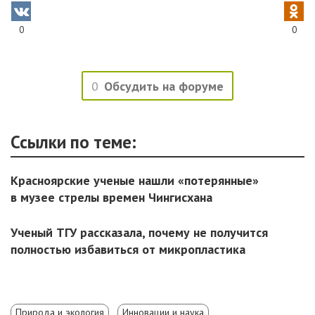
0
0
0
Обсудить на форуме
Ссылки по теме:
Красноярские ученые нашли «потерянные»
в музее стрелы времен Чингисхана
Ученый ТГУ рассказала, почему не получится
полностью избавиться от микропластика
Природа и экология
Инновации и наука