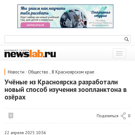
Показат
меню
/
,
Новости
Общество
В Красноярском крае
Учёные из Красноярска разработали
новый способ изучения зоопланктона в
озёрах
Поделиться
0
0
22 апреля 2025 10:56