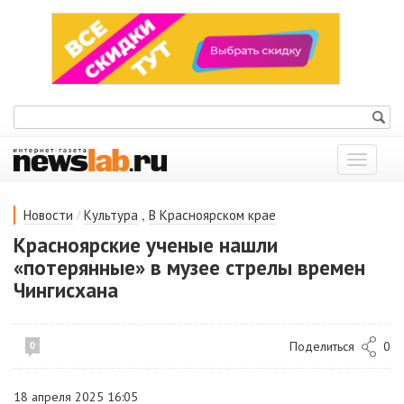
Показат
меню
/
,
Новости
Культура
В Красноярском крае
Красноярские ученые нашли
«потерянные» в музее стрелы времен
Чингисхана
Поделиться
0
0
18 апреля 2025 16:05