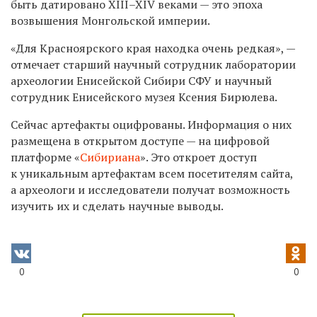
быть датировано XIII–XIV веками — это эпоха
возвышения Монгольской империи.
«Для Красноярского края находка очень редкая», —
отмечает старший научный сотрудник лаборатории
археологии Енисейской Сибири СФУ и научный
сотрудник Енисейского музея Ксения Бирюлева.
Сейчас артефакты оцифрованы. Информация о них
размещена в открытом доступе — на цифровой
платформе «
Сибириана
». Это откроет доступ
к уникальным артефактам всем посетителям сайта,
а археологи и исследователи получат возможность
изучить их и сделать научные выводы.
0
0